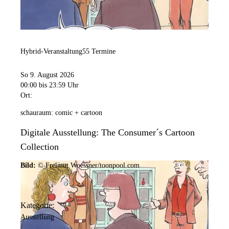
Hybrid-Veranstaltung
55 Termine
So 9. August 2026
00:00
bis 23:59 Uhr
Ort:
schauraum: comic + cartoon
Digitale Ausstellung: The Consumer´s Cartoon
Collection
Bild:
© Freimut Woessner/toonpool.com
Kategorie:
Ausstellung