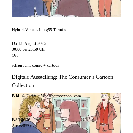
Hybrid-Veranstaltung
55 Termine
Do 13. August 2026
00:00
bis 23:59 Uhr
Ort:
schauraum: comic + cartoon
Digitale Ausstellung: The Consumer´s Cartoon
Collection
Bild:
© Freimut Woessner/toonpool.com
Kategorie:
Ausstellung