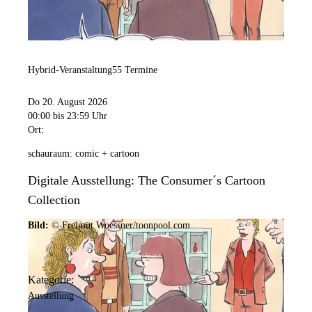
Hybrid-Veranstaltung
55 Termine
Do 20. August 2026
00:00
bis 23:59 Uhr
Ort:
schauraum: comic + cartoon
Digitale Ausstellung: The Consumer´s Cartoon
Collection
Bild:
© Freimut Woessner/toonpool.com
Kategorie:
Ausstellung