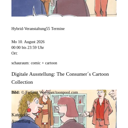
Hybrid-Veranstaltung
55 Termine
Mo 10. August 2026
00:00
bis 23:59 Uhr
Ort:
schauraum: comic + cartoon
Digitale Ausstellung: The Consumer´s Cartoon
Collection
Bild:
© Freimut Woessner/toonpool.com
Kategorie:
Ausstellung