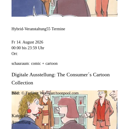
Hybrid-Veranstaltung
55 Termine
Fr 14. August 2026
00:00
bis 23:59 Uhr
Ort:
schauraum: comic + cartoon
Digitale Ausstellung: The Consumer´s Cartoon
Collection
Bild:
© Freimut Woessner/toonpool.com
Kategorie:
Ausstellung