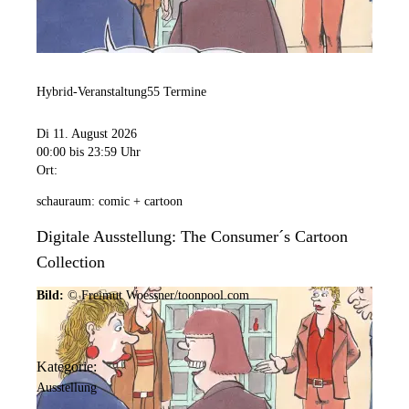
Hybrid-Veranstaltung
55 Termine
Di 11. August 2026
00:00
bis 23:59 Uhr
Ort:
schauraum: comic + cartoon
Digitale Ausstellung: The Consumer´s Cartoon
Collection
Bild:
© Freimut Woessner/toonpool.com
Kategorie:
Ausstellung