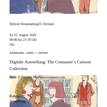
Hybrid-Veranstaltung
55 Termine
Sa 15. August 2026
00:00
bis 23:59 Uhr
Ort:
schauraum: comic + cartoon
Digitale Ausstellung: The Consumer´s Cartoon
Collection
Bild:
© Freimut Woessner/toonpool.com
Kategorie:
Ausstellung