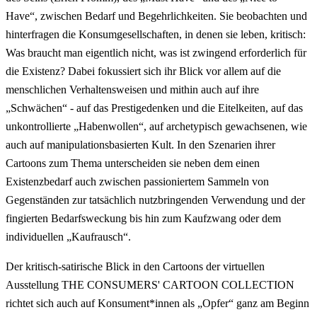
Have“, zwischen Bedarf und Begehrlichkeiten. Sie beobachten und
hinterfragen die Konsumgesellschaften, in denen sie leben, kritisch:
Was braucht man eigentlich nicht, was ist zwingend erforderlich für
die Existenz? Dabei fokussiert sich ihr Blick vor allem auf die
menschlichen Verhaltensweisen und mithin auch auf ihre
„Schwächen“ - auf das Prestigedenken und die Eitelkeiten, auf das
unkontrollierte „Habenwollen“, auf archetypisch gewachsenen, wie
auch auf manipulationsbasierten Kult. In den Szenarien ihrer
Cartoons zum Thema unterscheiden sie neben dem einen
Existenzbedarf auch zwischen passioniertem Sammeln von
Gegenständen zur tatsächlich nutzbringenden Verwendung und der
fingierten Bedarfsweckung bis hin zum Kaufzwang oder dem
individuellen „Kaufrausch“.
Der kritisch-satirische Blick in den Cartoons der virtuellen
Ausstellung THE CONSUMERS' CARTOON COLLECTION
richtet sich auch auf Konsument*innen als „Opfer“ ganz am Beginn