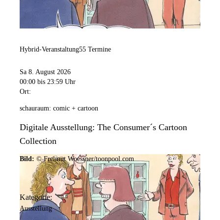
Hybrid-Veranstaltung
55 Termine
Sa 8. August 2026
00:00
bis 23:59 Uhr
Ort:
schauraum: comic + cartoon
Digitale Ausstellung: The Consumer´s Cartoon
Collection
Bild:
© Freimut Woessner/toonpool.com
Kategorie:
Ausstellung