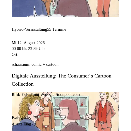
Hybrid-Veranstaltung
55 Termine
Mi 12. August 2026
00:00
bis 23:59 Uhr
Ort:
schauraum: comic + cartoon
Digitale Ausstellung: The Consumer´s Cartoon
Collection
Bild:
© Freimut Woessner/toonpool.com
Kategorie:
Ausstellung