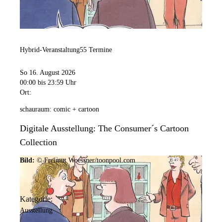
Hybrid-Veranstaltung
55 Termine
So 16. August 2026
00:00
bis 23:59 Uhr
Ort:
schauraum: comic + cartoon
Digitale Ausstellung: The Consumer´s Cartoon
Collection
Bild:
© Freimut Woessner/toonpool.com
Kategorie:
Ausstellung