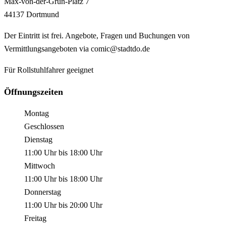
Max-von-der-Grün-Platz
7
44137
Dortmund
Der Eintritt ist frei. Angebote, Fragen und Buchungen von
Vermittlungsangeboten via comic@stadtdo.de
Für Rollstuhlfahrer geeignet
Öffnungszeiten
Montag
Geschlossen
Dienstag
11:00 Uhr
bis
18:00 Uhr
Mittwoch
11:00 Uhr
bis
18:00 Uhr
Donnerstag
11:00 Uhr
bis
20:00 Uhr
Freitag