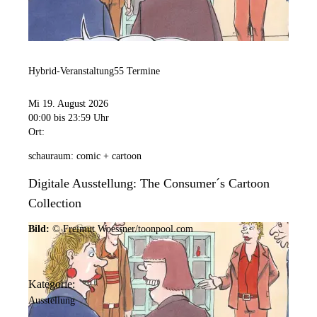
Hybrid-Veranstaltung
55 Termine
Mi 19. August 2026
00:00
bis 23:59 Uhr
Ort:
schauraum: comic + cartoon
Digitale Ausstellung: The Consumer´s Cartoon
Collection
Bild:
© Freimut Woessner/toonpool.com
Kategorie:
Ausstellung