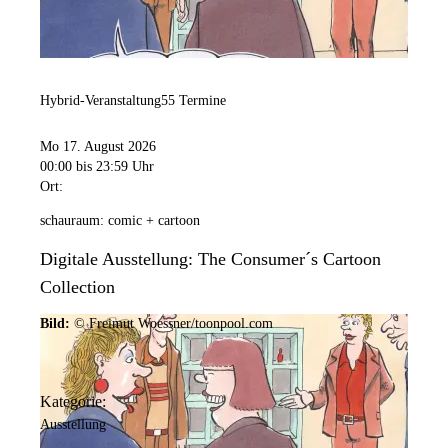
Hybrid-Veranstaltung
55 Termine
Mo 17. August 2026
00:00
bis 23:59 Uhr
Ort:
schauraum: comic + cartoon
Digitale Ausstellung: The Consumer´s Cartoon
Collection
Bild:
© Freimut Woessner/toonpool.com
Kategorie:
Ausstellung