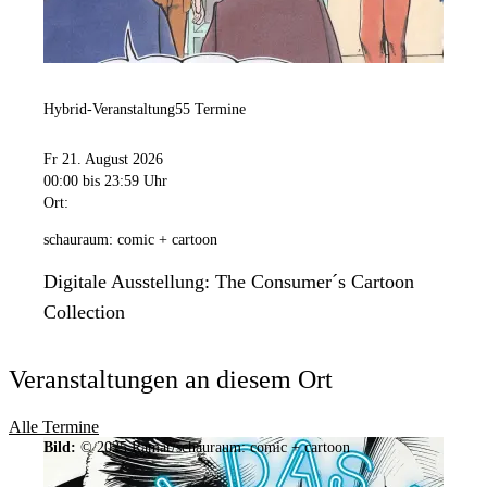
Hybrid-Veranstaltung
55 Termine
Fr 21. August 2026
00:00
bis 23:59 Uhr
Ort:
schauraum: comic + cartoon
Digitale Ausstellung: The Consumer´s Cartoon
Collection
Veranstaltungen an diesem Ort
Alle Termine
Bild:
© 2025 Ramar/schauraum: comic + cartoon