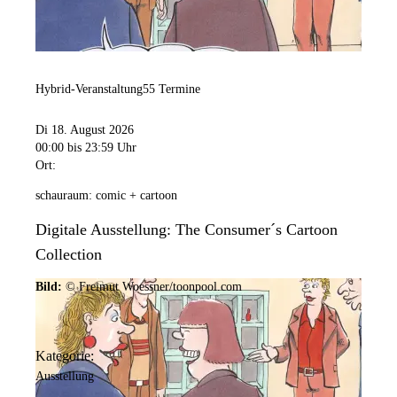
Hybrid-Veranstaltung
55 Termine
Di 18. August 2026
00:00
bis 23:59 Uhr
Ort:
schauraum: comic + cartoon
Digitale Ausstellung: The Consumer´s Cartoon
Collection
Bild:
© Freimut Woessner/toonpool.com
Kategorie:
Ausstellung