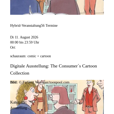
Hybrid-Veranstaltung
56 Termine
Di 11. August 2026
00:00
bis 23:59 Uhr
Ort:
schauraum: comic + cartoon
Digitale Ausstellung: The Consumer´s Cartoon
Collection
Bild:
© Freimut Woessner/toonpool.com
Kategorie:
Ausstellung