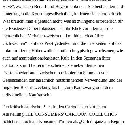
Have“, zwischen Bedarf und Begehrlichkeiten. Sie beobachten und
hinterfragen die Konsumgesellschaften, in denen sie leben, kritisch:
Was braucht man eigentlich nicht, was ist zwingend erforderlich für
die Existenz? Dabei fokussiert sich ihr Blick vor allem auf die
menschlichen Verhaltensweisen und mithin auch auf ihre
„Schwächen“ - auf das Prestigedenken und die Eitelkeiten, auf das
unkontrollierte „Habenwollen“, auf archetypisch gewachsenen, wie
auch auf manipulationsbasierten Kult. In den Szenarien ihrer
Cartoons zum Thema unterscheiden sie neben dem einen
Existenzbedarf auch zwischen passioniertem Sammeln von
Gegenständen zur tatsächlich nutzbringenden Verwendung und der
fingierten Bedarfsweckung bis hin zum Kaufzwang oder dem
individuellen „Kaufrausch“.
Der kritisch-satirische Blick in den Cartoons der virtuellen
Ausstellung THE CONSUMERS' CARTOON COLLECTION
richtet sich auch auf Konsument*innen als „Opfer“ ganz am Beginn