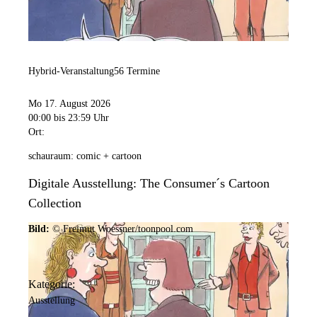
Hybrid-Veranstaltung
56 Termine
Mo 17. August 2026
00:00
bis 23:59 Uhr
Ort:
schauraum: comic + cartoon
Digitale Ausstellung: The Consumer´s Cartoon
Collection
Bild:
© Freimut Woessner/toonpool.com
Kategorie:
Ausstellung