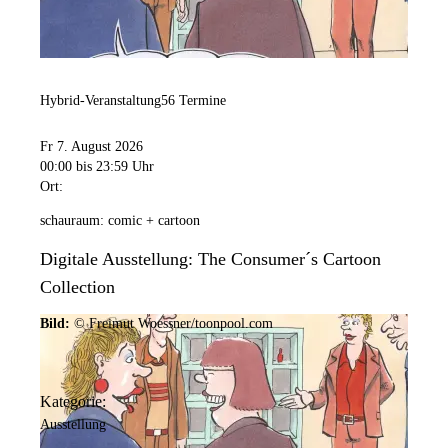
Hybrid-Veranstaltung
56 Termine
Fr 7. August 2026
00:00
bis 23:59 Uhr
Ort:
schauraum: comic + cartoon
Digitale Ausstellung: The Consumer´s Cartoon
Collection
Bild:
© Freimut Woessner/toonpool.com
Kategorie:
Ausstellung