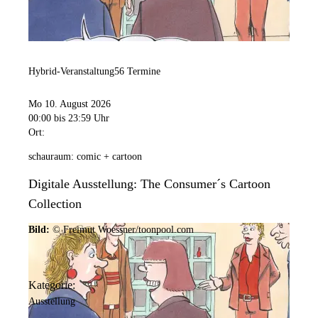
Hybrid-Veranstaltung
56 Termine
Mo 10. August 2026
00:00
bis 23:59 Uhr
Ort:
schauraum: comic + cartoon
Digitale Ausstellung: The Consumer´s Cartoon
Collection
Bild:
© Freimut Woessner/toonpool.com
Kategorie:
Ausstellung