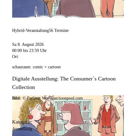
Hybrid-Veranstaltung
56 Termine
Sa 8. August 2026
00:00
bis 23:59 Uhr
Ort:
schauraum: comic + cartoon
Digitale Ausstellung: The Consumer´s Cartoon
Collection
Bild:
© Freimut Woessner/toonpool.com
Kategorie:
Ausstellung