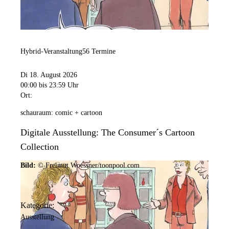
Hybrid-Veranstaltung
56 Termine
Di 18. August 2026
00:00
bis 23:59 Uhr
Ort:
schauraum: comic + cartoon
Digitale Ausstellung: The Consumer´s Cartoon
Collection
Bild:
© Freimut Woessner/toonpool.com
Kategorie:
Ausstellung