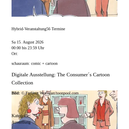
Hybrid-Veranstaltung
56 Termine
Sa 15. August 2026
00:00
bis 23:59 Uhr
Ort:
schauraum: comic + cartoon
Digitale Ausstellung: The Consumer´s Cartoon
Collection
Bild:
© Freimut Woessner/toonpool.com
Kategorie:
Ausstellung