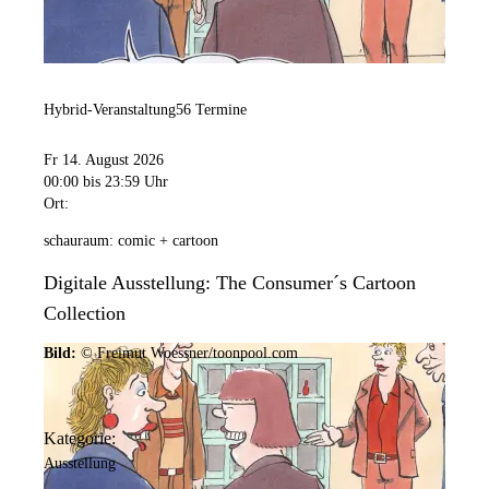
Hybrid-Veranstaltung
56 Termine
Fr 14. August 2026
00:00
bis 23:59 Uhr
Ort:
schauraum: comic + cartoon
Digitale Ausstellung: The Consumer´s Cartoon
Collection
Bild:
© Freimut Woessner/toonpool.com
Kategorie:
Ausstellung