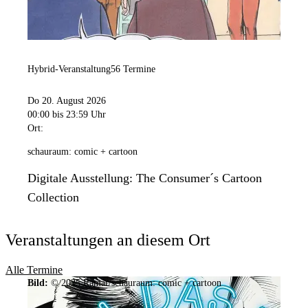
Hybrid-Veranstaltung
56 Termine
Do 20. August 2026
00:00
bis 23:59 Uhr
Ort:
schauraum: comic + cartoon
Digitale Ausstellung: The Consumer´s Cartoon
Collection
Veranstaltungen an diesem Ort
Alle Termine
Bild:
© 2025 Ramar/schauraum: comic + cartoon