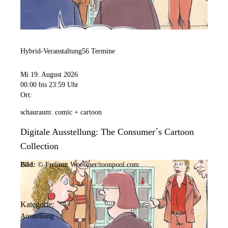
Hybrid-Veranstaltung
56 Termine
Mi 19. August 2026
00:00
bis 23:59 Uhr
Ort:
schauraum: comic + cartoon
Digitale Ausstellung: The Consumer´s Cartoon
Collection
Bild:
© Freimut Woessner/toonpool.com
Kategorie:
Ausstellung