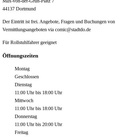
Max-von-der-Grün-Platz
7
44137
Dortmund
Der Eintritt ist frei. Angebote, Fragen und Buchungen von
Vermittlungsangeboten via comic@stadtdo.de
Für Rollstuhlfahrer geeignet
Öffnungszeiten
Montag
Geschlossen
Dienstag
11:00 Uhr
bis
18:00 Uhr
Mittwoch
11:00 Uhr
bis
18:00 Uhr
Donnerstag
11:00 Uhr
bis
20:00 Uhr
Freitag