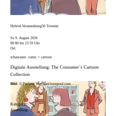
Hybrid-Veranstaltung
56 Termine
So 9. August 2026
00:00
bis 23:59 Uhr
Ort:
schauraum: comic + cartoon
Digitale Ausstellung: The Consumer´s Cartoon
Collection
Bild:
© Freimut Woessner/toonpool.com
Kategorie:
Ausstellung