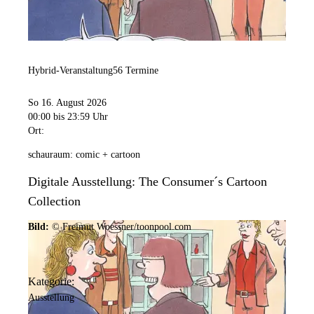
Hybrid-Veranstaltung
56 Termine
So 16. August 2026
00:00
bis 23:59 Uhr
Ort:
schauraum: comic + cartoon
Digitale Ausstellung: The Consumer´s Cartoon
Collection
Bild:
© Freimut Woessner/toonpool.com
Kategorie:
Ausstellung