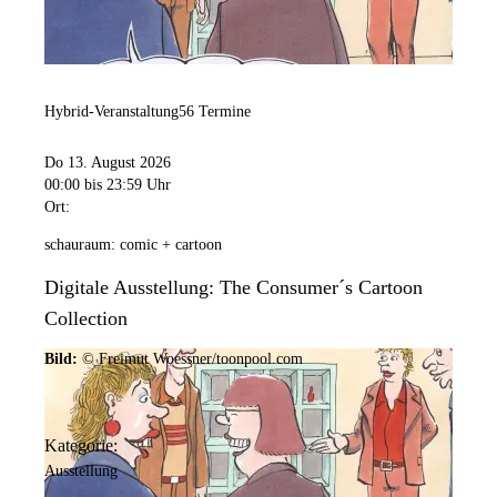
Hybrid-Veranstaltung
56 Termine
Do 13. August 2026
00:00
bis 23:59 Uhr
Ort:
schauraum: comic + cartoon
Digitale Ausstellung: The Consumer´s Cartoon
Collection
Bild:
© Freimut Woessner/toonpool.com
Kategorie:
Ausstellung