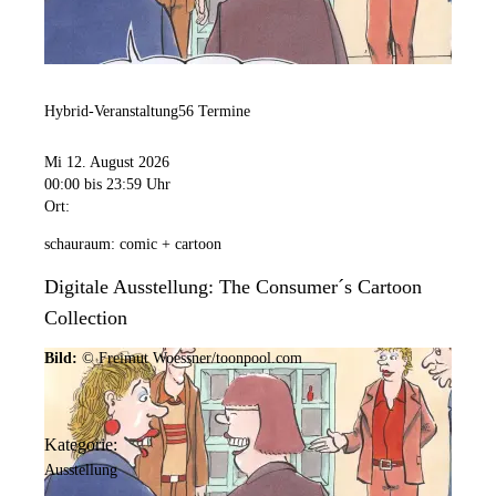
Hybrid-Veranstaltung
56 Termine
Mi 12. August 2026
00:00
bis 23:59 Uhr
Ort:
schauraum: comic + cartoon
Digitale Ausstellung: The Consumer´s Cartoon
Collection
Bild:
© Freimut Woessner/toonpool.com
Kategorie:
Ausstellung