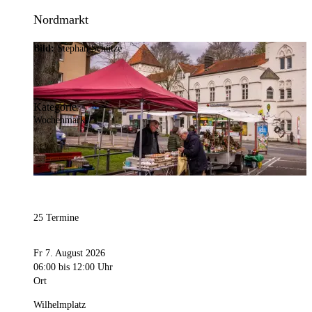
Nordmarkt
Bild:
Stephan Schütze
Kategorie
Wochenmarkt
25 Termine
Fr 7. August 2026
06:00
bis 12:00 Uhr
Ort
Wilhelmplatz