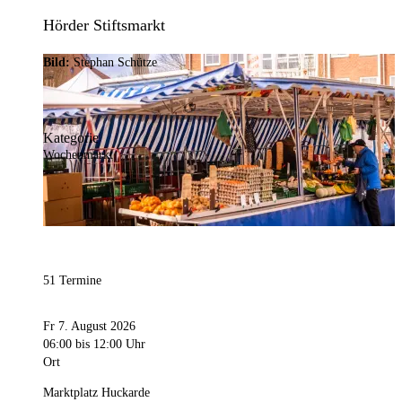
Hörder Stiftsmarkt
Bild:
Stephan Schütze
Kategorie
Wochenmarkt
51 Termine
Fr 7. August 2026
06:00
bis 12:00 Uhr
Ort
Marktplatz Huckarde