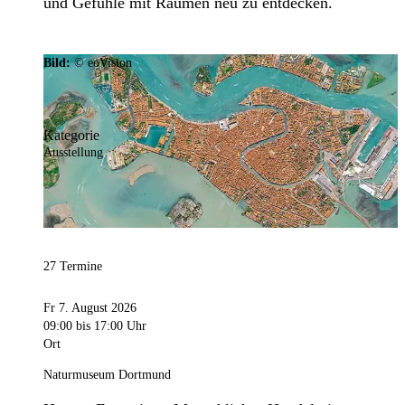
und Gefühle mit Räumen neu zu entdecken.
Bild:
© eoVision
Kategorie
Ausstellung
27 Termine
Fr 7. August 2026
09:00
bis 17:00 Uhr
Ort
Naturmuseum Dortmund