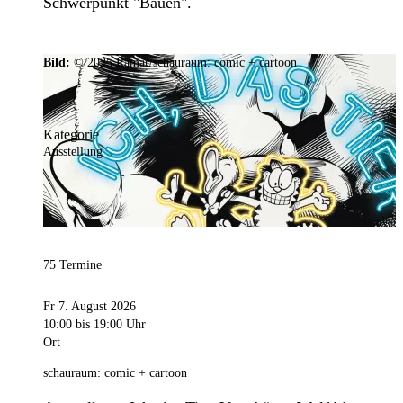
Schwerpunkt "Bauen".
Bild:
© 2025 Ramar/schauraum: comic + cartoon
Kategorie
Ausstellung
75 Termine
Fr 7. August 2026
10:00
bis 19:00 Uhr
Ort
schauraum: comic + cartoon