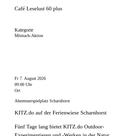
Café Leselust 60 plus
Kategorie
Mitmach-Aktion
Fr 7. August 2026
09:00 Uhr
Ort
Abenteuerspielplatz Scharnhorst
KITZ.do auf der Ferienwiese Scharnhorst
Fünf Tage lang bietet KITZ.do Outdoor-
Experimentieren und -Werken in der Natur.