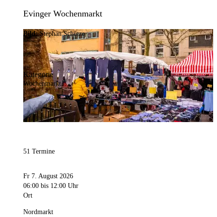
Evinger Wochenmarkt
Bild:
Stephan Schütze
Kategorie
Wochenmarkt
51 Termine
Fr 7. August 2026
06:00
bis 12:00 Uhr
Ort
Nordmarkt