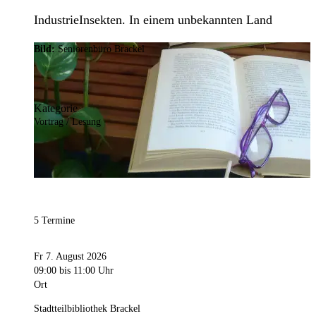
IndustrieInsekten. In einem unbekannten Land
Bild:
Seniorenbüro Brackel
Kategorie
Vortrag / Lesung
5 Termine
Fr 7. August 2026
09:00
bis 11:00 Uhr
Ort
Stadtteilbibliothek Brackel