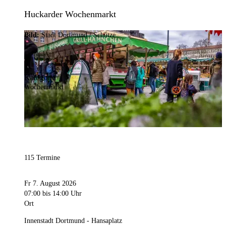
Huckarder Wochenmarkt
Bild:
Stadt Dortmund / Schütze
Kategorie
Wochenmarkt
115 Termine
Fr 7. August 2026
07:00
bis 14:00 Uhr
Ort
Innenstadt Dortmund - Hansaplatz