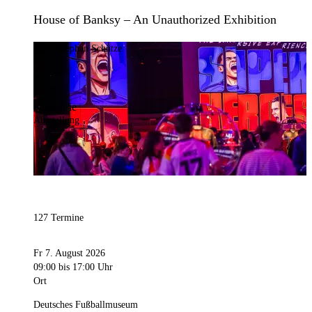
House of Banksy – An Unauthorized Exhibition
Bild:
Stephan Schütze
Kategorie
Ausstellung
127 Termine
Fr 7. August 2026
09:00
bis 17:00 Uhr
Ort
Deutsches Fußballmuseum