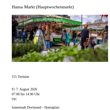
Hansa Markt (Hauptwochenmarkt)
Bild:
Stadt Dortmund / Schütze
Kategorie
Wochenmarkt
115 Termine
Fr 7. August 2026
07:00
bis 14:00 Uhr
Ort
Innenstadt Dortmund - Hansaplatz