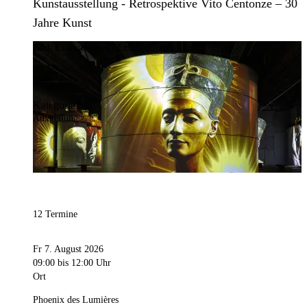
Kunstausstellung - Retrospektive Vito Centonze – 30
Jahre Kunst
Bild:
Culturespaces / Eric Spiller
Kategorie
Ausstellung
12 Termine
Fr 7. August 2026
09:00
bis 12:00 Uhr
Ort
Phoenix des Lumières