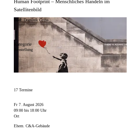
Human Footprint – Menschliches Handeln im
Satellitenbild
Bild:
Dominik Gruss
Kategorie
Ausstellung
17 Termine
Fr 7. August 2026
09:00
bis 18:00 Uhr
Ort
Ehem. C&A-Gebäude