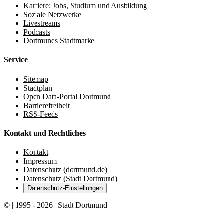
Karriere: Jobs, Studium und Ausbildung
Soziale Netzwerke
Livestreams
Podcasts
Dortmunds Stadtmarke
Service
Sitemap
Stadtplan
Open Data-Portal Dortmund
Barrierefreiheit
RSS-Feeds
Kontakt und Rechtliches
Kontakt
Impressum
Datenschutz (dortmund.de)
Datenschutz (Stadt Dortmund)
Datenschutz-Einstellungen
© | 1995 - 2026 | Stadt Dortmund