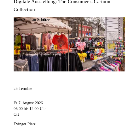
Digitale Ausstellung: The Consumer´s Cartoon
Collection
Bild:
Stephan Schütze
Kategorie
Wochenmarkt
25 Termine
Fr 7. August 2026
06:00
bis 12:00 Uhr
Ort
Evinger Platz