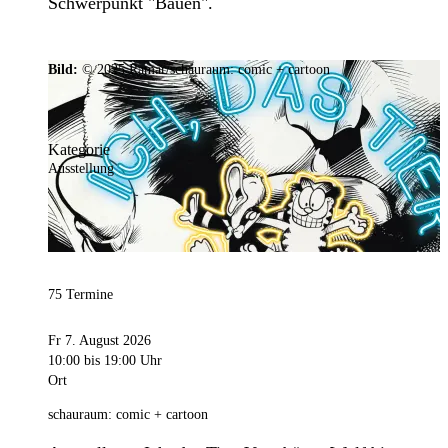
Schwerpunkt "Bauen".
Bild:
© 2025 Ramar/schauraum: comic + cartoon
Kategorie
Ausstellung
75 Termine
Fr 7. August 2026
10:00
bis 19:00 Uhr
Ort
schauraum: comic + cartoon