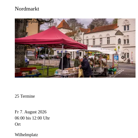
Nordmarkt
Bild:
Stephan Schütze
Kategorie
Wochenmarkt
25 Termine
Fr 7. August 2026
06:00
bis 12:00 Uhr
Ort
Wilhelmplatz