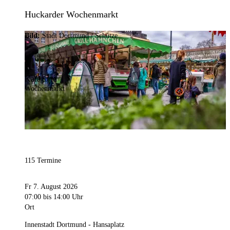
Huckarder Wochenmarkt
Bild:
Stadt Dortmund / Schütze
Kategorie
Wochenmarkt
115 Termine
Fr 7. August 2026
07:00
bis 14:00 Uhr
Ort
Innenstadt Dortmund - Hansaplatz