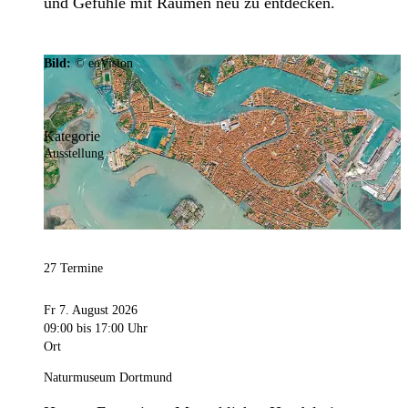
und Gefühle mit Räumen neu zu entdecken.
Bild:
© eoVision
Kategorie
Ausstellung
27 Termine
Fr 7. August 2026
09:00
bis 17:00 Uhr
Ort
Naturmuseum Dortmund