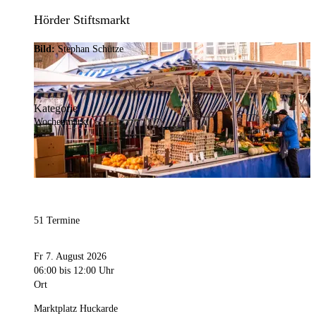
Hörder Stiftsmarkt
Bild:
Stephan Schütze
Kategorie
Wochenmarkt
51 Termine
Fr 7. August 2026
06:00
bis 12:00 Uhr
Ort
Marktplatz Huckarde