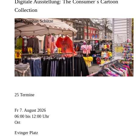
Digitale Ausstellung: The Consumer´s Cartoon
Collection
Bild:
Stephan Schütze
Kategorie
Wochenmarkt
25 Termine
Fr 7. August 2026
06:00
bis 12:00 Uhr
Ort
Evinger Platz