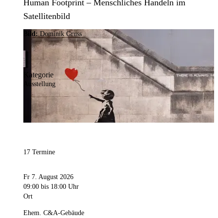
Human Footprint – Menschliches Handeln im
Satellitenbild
Bild:
Dominik Gruss
Kategorie
Ausstellung
17 Termine
Fr 7. August 2026
09:00
bis 18:00 Uhr
Ort
Ehem. C&A-Gebäude