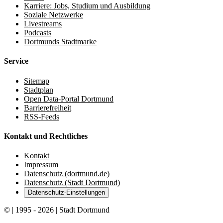
Karriere: Jobs, Studium und Ausbildung
Soziale Netzwerke
Livestreams
Podcasts
Dortmunds Stadtmarke
Service
Sitemap
Stadtplan
Open Data-Portal Dortmund
Barrierefreiheit
RSS-Feeds
Kontakt und Rechtliches
Kontakt
Impressum
Datenschutz (dortmund.de)
Datenschutz (Stadt Dortmund)
Datenschutz-Einstellungen
© | 1995 - 2026 | Stadt Dortmund