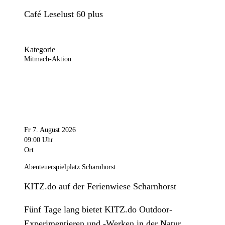
Café Leselust 60 plus
Kategorie
Mitmach-Aktion
Fr 7. August 2026
09:00 Uhr
Ort
Abenteuerspielplatz Scharnhorst
KITZ.do auf der Ferienwiese Scharnhorst
Fünf Tage lang bietet KITZ.do Outdoor-
Experimentieren und -Werken in der Natur.