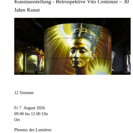
Kunstausstellung - Retrospektive Vito Centonze – 30
Jahre Kunst
Bild:
Culturespaces / Eric Spiller
Kategorie
Ausstellung
12 Termine
Fr 7. August 2026
09:00
bis 12:00 Uhr
Ort
Phoenix des Lumières