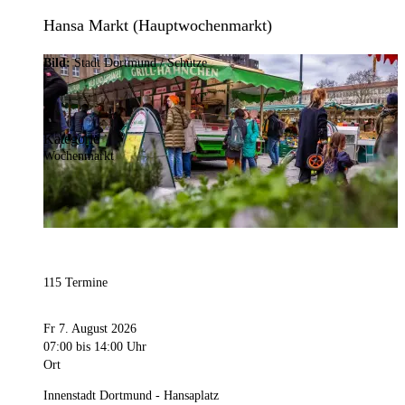
Hansa Markt (Hauptwochenmarkt)
Bild:
Stadt Dortmund / Schütze
Kategorie
Wochenmarkt
115 Termine
Fr 7. August 2026
07:00
bis 14:00 Uhr
Ort
Innenstadt Dortmund - Hansaplatz