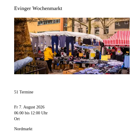
Evinger Wochenmarkt
Bild:
Stephan Schütze
Kategorie
Wochenmarkt
51 Termine
Fr 7. August 2026
06:00
bis 12:00 Uhr
Ort
Nordmarkt