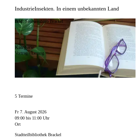
IndustrieInsekten. In einem unbekannten Land
Bild:
Seniorenbüro Brackel
Kategorie
Vortrag / Lesung
5 Termine
Fr 7. August 2026
09:00
bis 11:00 Uhr
Ort
Stadtteilbibliothek Brackel