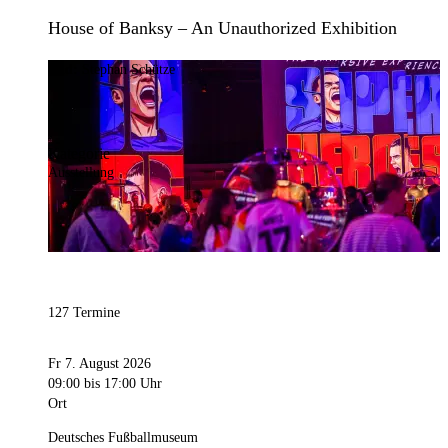
House of Banksy – An Unauthorized Exhibition
Bild:
Stephan Schütze
Kategorie
Ausstellung
127 Termine
Fr 7. August 2026
09:00
bis 17:00 Uhr
Ort
Deutsches Fußballmuseum