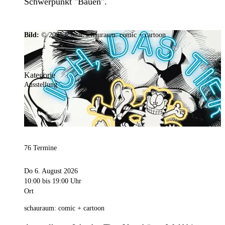
Schwerpunkt "Bauen".
Bild:
© 2025 Ramar/schauraum: comic + cartoon
Kategorie
Ausstellung
76 Termine
Do 6. August 2026
10:00
bis 19:00 Uhr
Ort
schauraum: comic + cartoon