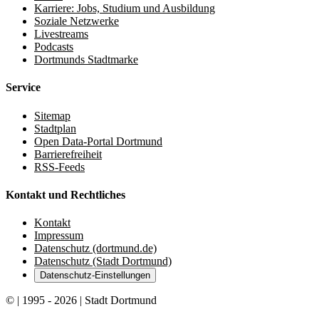
Karriere: Jobs, Studium und Ausbildung
Soziale Netzwerke
Livestreams
Podcasts
Dortmunds Stadtmarke
Service
Sitemap
Stadtplan
Open Data-Portal Dortmund
Barrierefreiheit
RSS-Feeds
Kontakt und Rechtliches
Kontakt
Impressum
Datenschutz (dortmund.de)
Datenschutz (Stadt Dortmund)
Datenschutz-Einstellungen
© | 1995 - 2026 | Stadt Dortmund