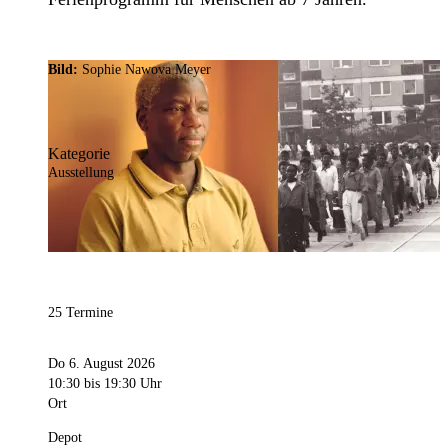
Bild:
Sophie Nawova Meyer
Kategorie
Ausstellung
25 Termine
Do 6. August 2026
10:30
bis 19:30 Uhr
Ort
Depot