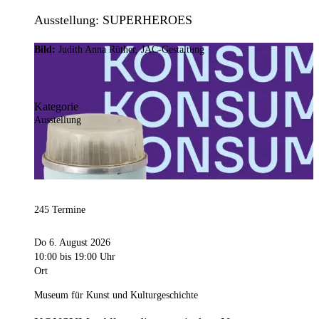
Ausstellung: SUPERHEROES
Bild:
Judith Anna Rüther, JAC-Gestaltung
Kategorie
Ausstellung
245 Termine
Do 6. August 2026
10:00
bis 19:00 Uhr
Ort
Museum für Kunst und Kulturgeschichte