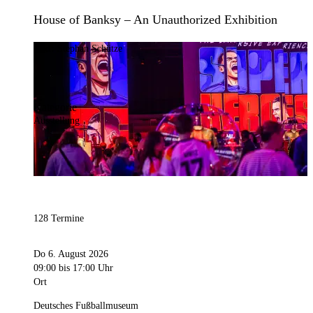
House of Banksy – An Unauthorized Exhibition
Bild:
Stephan Schütze
Kategorie
Ausstellung
128 Termine
Do 6. August 2026
09:00
bis 17:00 Uhr
Ort
Deutsches Fußballmuseum