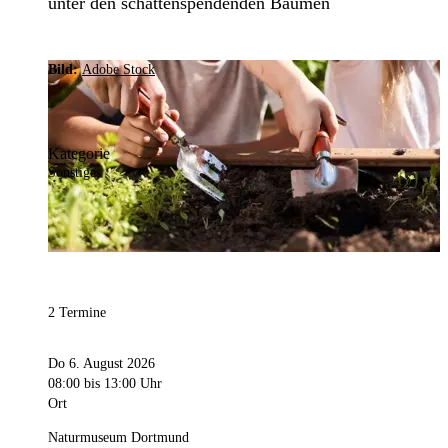
unter den schattenspendenden Bäumen
Bild:
Adobe Stock
Kategorie
Sonstiges
2 Termine
Do 6. August 2026
08:00
bis 13:00 Uhr
Ort
Naturmuseum Dortmund