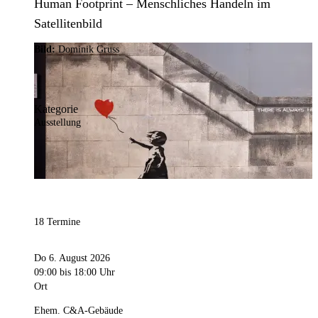
Human Footprint – Menschliches Handeln im
Satellitenbild
Bild:
Dominik Gruss
Kategorie
Ausstellung
18 Termine
Do 6. August 2026
09:00
bis 18:00 Uhr
Ort
Ehem. C&A-Gebäude