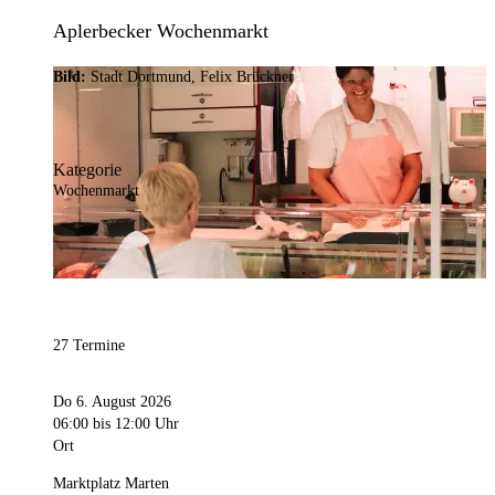
Aplerbecker Wochenmarkt
Bild:
Stadt Dortmund, Felix Brückner
Kategorie
Wochenmarkt
27 Termine
Do 6. August 2026
06:00
bis 12:00 Uhr
Ort
Marktplatz Marten