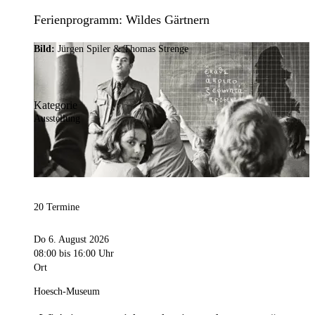
Ferienprogramm: Wildes Gärtnern
Bild:
Jürgen Spiler & Thomas Strenge
Kategorie
Ausstellung
20 Termine
Do 6. August 2026
08:00
bis 16:00 Uhr
Ort
Hoesch-Museum