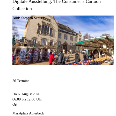
Digitale Ausstellung: The Consumer´s Cartoon
Collection
Bild:
Stephan Schütze
Kategorie
Wochenmarkt
26 Termine
Do 6. August 2026
06:00
bis 12:00 Uhr
Ort
Marktplatz Aplerbeck