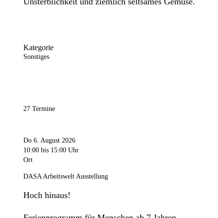
Unsterblichkeit und ziemlich seltsames Gemüse.
Kategorie
Sonstiges
27 Termine
Do 6. August 2026
10:00
bis 15:00 Uhr
Ort
DASA Arbeitswelt Ausstellung
Hoch hinaus!
Ferienprogramm für Menschen ab 7 Jahren.