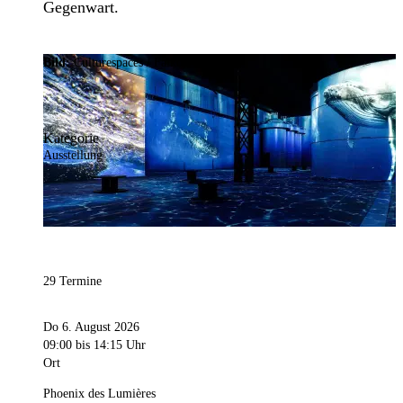
Gegenwart.
Bild:
Culturespaces / Falko Wübbecke
Kategorie
Ausstellung
29 Termine
Do 6. August 2026
09:00
bis 14:15 Uhr
Ort
Phoenix des Lumières