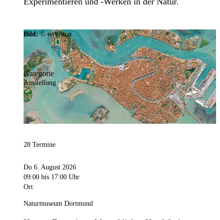
Experimentieren und -Werken in der Natur.
Bild:
© eoVision
Kategorie
Ausstellung
28 Termine
Do 6. August 2026
09:00
bis 17:00 Uhr
Ort
Naturmuseum Dortmund