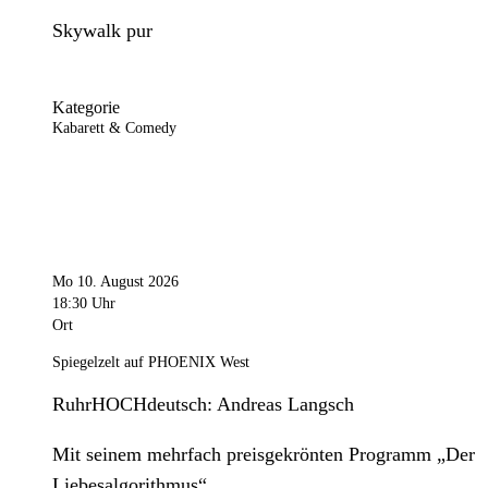
Skywalk pur
Kategorie
Kabarett & Comedy
Mo 10. August 2026
18:30 Uhr
Ort
Spiegelzelt auf PHOENIX West
RuhrHOCHdeutsch: Andreas Langsch
Mit seinem mehrfach preisgekrönten Programm „Der
Liebesalgorithmus“