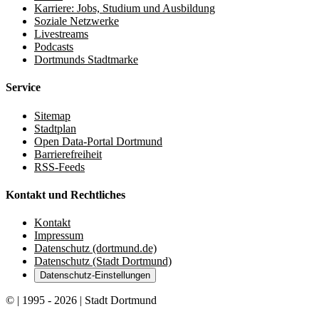
Karriere: Jobs, Studium und Ausbildung
Soziale Netzwerke
Livestreams
Podcasts
Dortmunds Stadtmarke
Service
Sitemap
Stadtplan
Open Data-Portal Dortmund
Barrierefreiheit
RSS-Feeds
Kontakt und Rechtliches
Kontakt
Impressum
Datenschutz (dortmund.de)
Datenschutz (Stadt Dortmund)
Datenschutz-Einstellungen
© | 1995 - 2026 | Stadt Dortmund