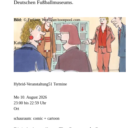
Deutschen Fußballmuseums.
Bild:
© Freimut Woessner/toonpool.com
Kategorie
Ausstellung
Hybrid-Veranstaltung
51 Termine
Mo 10. August 2026
23:00
bis 22:59 Uhr
Ort
schauraum: comic + cartoon