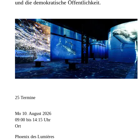
und die demokratische Öffentlichkeit.
Bild:
Culturespaces / Falko Wübbecke
Kategorie
Ausstellung
25 Termine
Mo 10. August 2026
09:00
bis 14:15 Uhr
Ort
Phoenix des Lumières