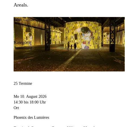
Areals.
Bild:
Culturespaces/Vincent Pinson
Kategorie
Ausstellung
25 Termine
Mo 10. August 2026
14:30
bis 18:00 Uhr
Ort
Phoenix des Lumières