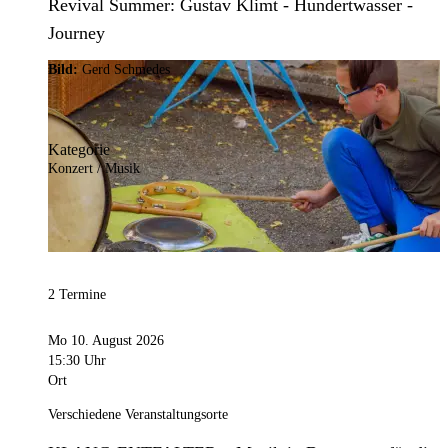
Revival Summer: Gustav Klimt - Hundertwasser -
Journey
Bild:
Gerd Schmedes
Kategorie
Konzert / Musik
2 Termine
Mo 10. August 2026
15:30 Uhr
Ort
Verschiedene Veranstaltungsorte