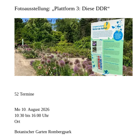
Fotoausstellung: „Plattform 3: Diese DDR“
Bild:
Stadt Dortmund / BGR
Kategorie
Ausstellung
52 Termine
Mo 10. August 2026
10:30
bis 16:00 Uhr
Ort
Botanischer Garten Rombergpark