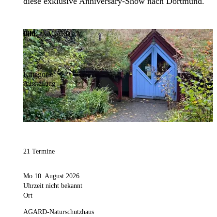
diese exklusive Anniversary-Show nach Dortmund.
Bild:
© AGARD e.V.
Kategorie
Ausstellung
21 Termine
Mo 10. August 2026
Uhrzeit nicht bekannt
Ort
AGARD-Naturschutzhaus