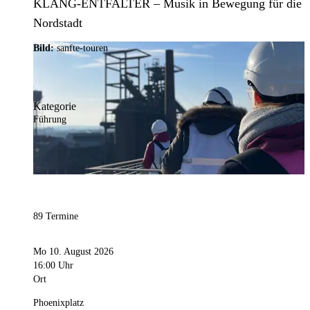
KLANG-ENTFALTER – Musik in Bewegung für die
Nordstadt
Bild:
sanfte-touren
Kategorie
Führung
89 Termine
Mo 10. August 2026
16:00 Uhr
Ort
Phoenixplatz