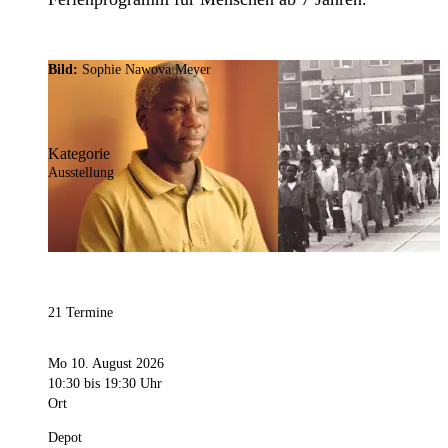
Bild:
Sophie Nawova Meyer
Kategorie
Ausstellung
21 Termine
Mo 10. August 2026
10:30
bis 19:30 Uhr
Ort
Depot