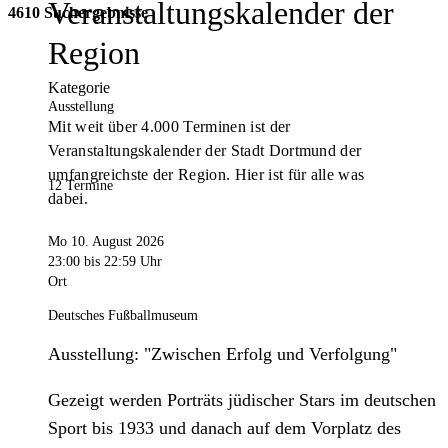
Veranstaltungskalender der
4610 Suchergebnisse
Region
Kategorie
Ausstellung
Mit weit über 4.000 Terminen ist der
Veranstaltungskalender der Stadt Dortmund der
umfangreichste der Region. Hier ist für alle was
12 Termine
dabei.
Mo 10. August 2026
23:00
bis 22:59 Uhr
Ort
Deutsches Fußballmuseum
Ausstellung: "Zwischen Erfolg und Verfolgung"
Gezeigt werden Porträts jüdischer Stars im deutschen
Sport bis 1933 und danach auf dem Vorplatz des