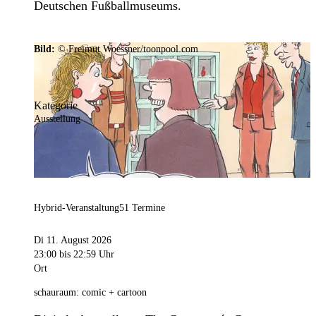
Deutschen Fußballmuseums.
Bild:
© Freimut Woessner/toonpool.com
Kategorie
Ausstellung
Hybrid-Veranstaltung
51 Termine
Di 11. August 2026
23:00
bis 22:59 Uhr
Ort
schauraum: comic + cartoon