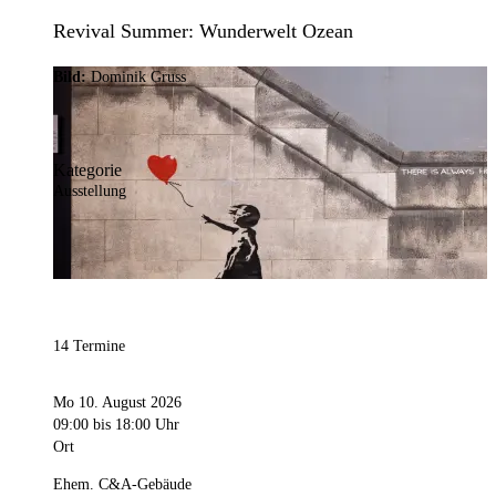
Revival Summer: Wunderwelt Ozean
Bild:
Dominik Gruss
Kategorie
Ausstellung
14 Termine
Mo 10. August 2026
09:00
bis 18:00 Uhr
Ort
Ehem. C&A-Gebäude