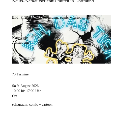
Kaufs-/Verkaufserlebnis mitten in Dortmund.
Bild:
© 2025 Ramar/schauraum: comic + cartoon
Kategorie
Ausstellung
73 Termine
So 9. August 2026
10:00
bis 17:00 Uhr
Ort
schauraum: comic + cartoon