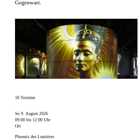
Gegenwart.
Bild:
Culturespaces / Eric Spiller
Kategorie
Ausstellung
10 Termine
So 9. August 2026
09:00
bis 12:00 Uhr
Ort
Phoenix des Lumières