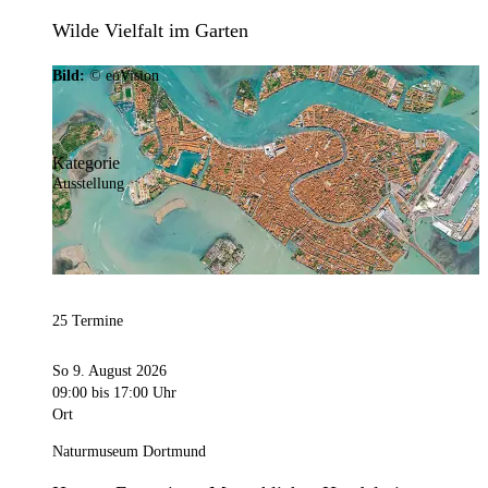
Wilde Vielfalt im Garten
Bild:
© eoVision
Kategorie
Ausstellung
25 Termine
So 9. August 2026
09:00
bis 17:00 Uhr
Ort
Naturmuseum Dortmund