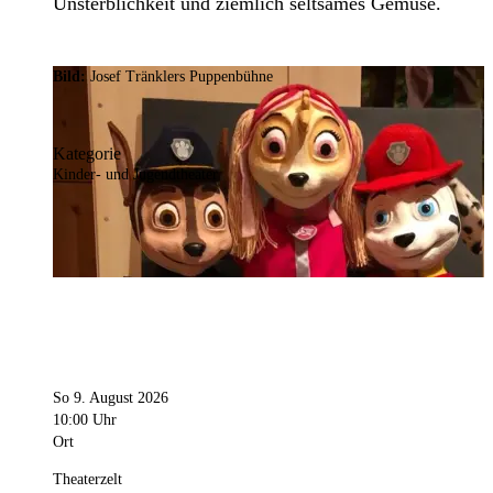
Unsterblichkeit und ziemlich seltsames Gemüse.
Bild:
Josef Tränklers Puppenbühne
Kategorie
Kinder- und Jugendtheater
So 9. August 2026
10:00 Uhr
Ort
Theaterzelt