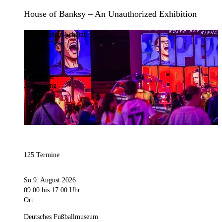
House of Banksy – An Unauthorized Exhibition
Bild:
Stephan Schütze
Kategorie
Ausstellung
125 Termine
So 9. August 2026
09:00
bis 17:00 Uhr
Ort
Deutsches Fußballmuseum