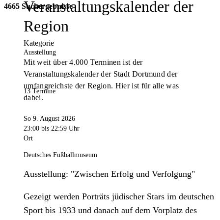
Veranstaltungskalender der
4665 Suchergebnisse
Region
Kategorie
Ausstellung
Mit weit über 4.000 Terminen ist der
Veranstaltungskalender der Stadt Dortmund der
umfangreichste der Region. Hier ist für alle was
13 Termine
dabei.
So 9. August 2026
23:00
bis 22:59 Uhr
Ort
Deutsches Fußballmuseum
Ausstellung: "Zwischen Erfolg und Verfolgung"
Gezeigt werden Porträts jüdischer Stars im deutschen
Sport bis 1933 und danach auf dem Vorplatz des