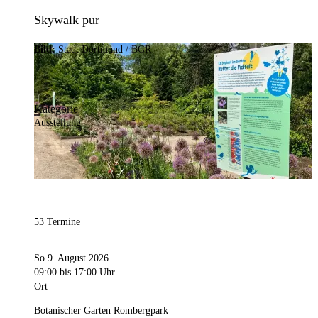
Skywalk pur
Bild:
Stadt Dortmund / BGR
Kategorie
Ausstellung
53 Termine
So 9. August 2026
09:00
bis 17:00 Uhr
Ort
Botanischer Garten Rombergpark