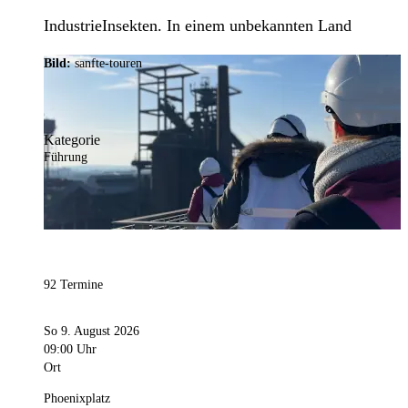
IndustrieInsekten. In einem unbekannten Land
Bild:
sanfte-touren
Kategorie
Führung
92 Termine
So 9. August 2026
09:00 Uhr
Ort
Phoenixplatz