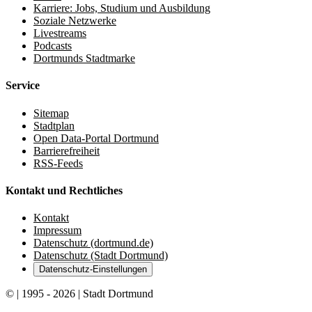
Karriere: Jobs, Studium und Ausbildung
Soziale Netzwerke
Livestreams
Podcasts
Dortmunds Stadtmarke
Service
Sitemap
Stadtplan
Open Data-Portal Dortmund
Barrierefreiheit
RSS-Feeds
Kontakt und Rechtliches
Kontakt
Impressum
Datenschutz (dortmund.de)
Datenschutz (Stadt Dortmund)
Datenschutz-Einstellungen
© | 1995 - 2026 | Stadt Dortmund