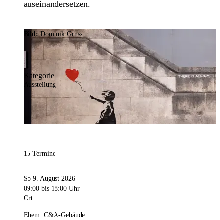
auseinandersetzen.
Bild:
Dominik Gruss
Kategorie
Ausstellung
15 Termine
So 9. August 2026
09:00
bis 18:00 Uhr
Ort
Ehem. C&A-Gebäude