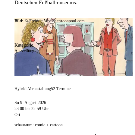
Deutschen Fußballmuseums.
Bild:
© Freimut Woessner/toonpool.com
Kategorie
Ausstellung
Hybrid-Veranstaltung
52 Termine
So 9. August 2026
23:00
bis 22:59 Uhr
Ort
schauraum: comic + cartoon