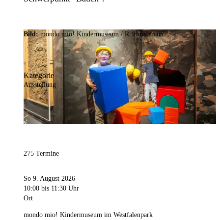
Bild:
mondo mio! Kindermuseum / R. Horstmann
Kategorie
Ausstellung
275 Termine
So 9. August 2026
10:00
bis 11:30 Uhr
Ort
mondo mio! Kindermuseum im Westfalenpark