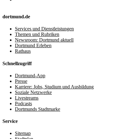
dortmund.de
Services und Dienstleistungen
Themen und Rubriken
Newsroom: Dortmund aktuell
Dortmund Erleben
Rathaus
Schnellzugriff
Dortmund-App
Presse
Karriere: Jobs, Studium und Ausbildung
Soziale Netzwerke
Livestreams
Podcasts
Dortmunds Stadtmarke
Service
Sitemap
Stadtplan