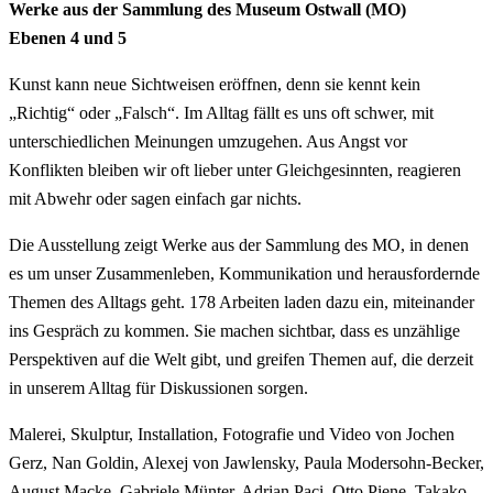
Werke aus der Sammlung des Museum Ostwall (MO)
Ebenen 4 und 5
Kunst kann neue Sichtweisen eröffnen, denn sie kennt kein
„Richtig“ oder „Falsch“. Im Alltag fällt es uns oft schwer, mit
unterschiedlichen Meinungen umzugehen. Aus Angst vor
Konflikten bleiben wir oft lieber unter Gleichgesinnten, reagieren
mit Abwehr oder sagen einfach gar nichts.
Die Ausstellung zeigt Werke aus der Sammlung des MO, in denen
es um unser Zusammenleben, Kommunikation und herausfordernde
Themen des Alltags geht. 178 Arbeiten laden dazu ein, miteinander
ins Gespräch zu kommen. Sie machen sichtbar, dass es unzählige
Perspektiven auf die Welt gibt, und greifen Themen auf, die derzeit
in unserem Alltag für Diskussionen sorgen.
Malerei, Skulptur, Installation, Fotografie und Video von Jochen
Gerz, Nan Goldin, Alexej von Jawlensky, Paula Modersohn-Becker,
August Macke, Gabriele Münter, Adrian Paci, Otto Piene, Takako