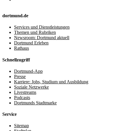
dortmund.de
Services und Dienstleistungen
Themen und Rubriken
Newsroom: Dortmund aktuell
Dortmund Erleben
Rathaus
Schnellzugriff
Dortmund-App
Presse
Karriere: Jobs, Studium und Ausbildung
Soziale Netzwerke
Livestreams
Podcasts
Dortmunds Stadtmarke
Service
Sitemap
Stadtplan