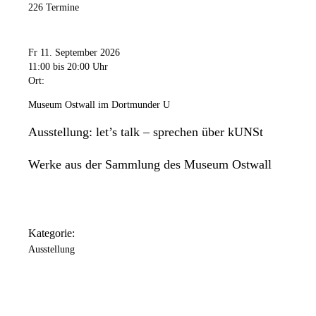
226 Termine
Fr 11. September 2026
11:00
bis 20:00 Uhr
Ort:
Museum Ostwall im Dortmunder U
Ausstellung: let’s talk – sprechen über kUNSt
Werke aus der Sammlung des Museum Ostwall
Kategorie:
Ausstellung