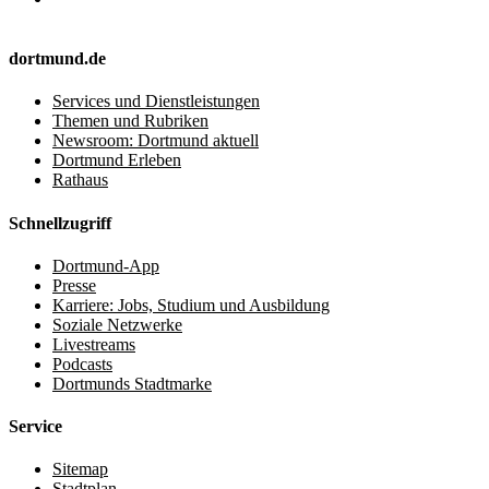
dortmund.de
Services und Dienstleistungen
Themen und Rubriken
Newsroom: Dortmund aktuell
Dortmund Erleben
Rathaus
Schnellzugriff
Dortmund-App
Presse
Karriere: Jobs, Studium und Ausbildung
Soziale Netzwerke
Livestreams
Podcasts
Dortmunds Stadtmarke
Service
Sitemap
Stadtplan