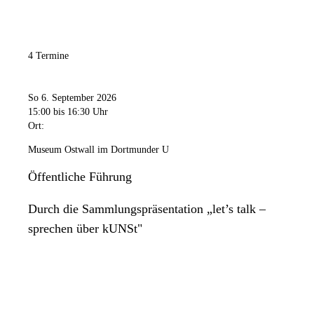
4 Termine
So 6. September 2026
15:00
bis 16:30 Uhr
Ort:
Museum Ostwall im Dortmunder U
Öffentliche Führung
Durch die Sammlungspräsentation „let’s talk –
sprechen über kUNSt"