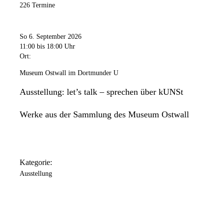
226 Termine
So 6. September 2026
11:00
bis 18:00 Uhr
Ort:
Museum Ostwall im Dortmunder U
Ausstellung: let’s talk – sprechen über kUNSt
Werke aus der Sammlung des Museum Ostwall
Kategorie:
Ausstellung