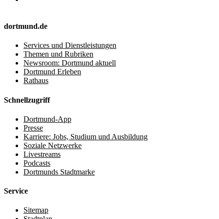
dortmund.de
Services und Dienstleistungen
Themen und Rubriken
Newsroom: Dortmund aktuell
Dortmund Erleben
Rathaus
Schnellzugriff
Dortmund-App
Presse
Karriere: Jobs, Studium und Ausbildung
Soziale Netzwerke
Livestreams
Podcasts
Dortmunds Stadtmarke
Service
Sitemap
Stadtplan