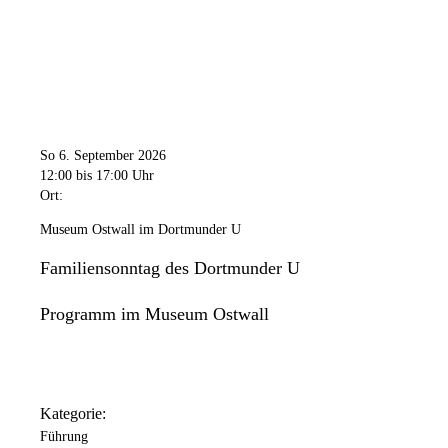
So 6. September 2026
12:00
bis 17:00 Uhr
Ort:
Museum Ostwall im Dortmunder U
Familiensonntag des Dortmunder U
Programm im Museum Ostwall
Kategorie:
Führung