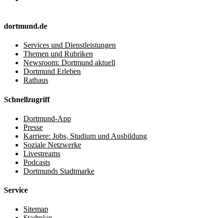
dortmund.de
Services und Dienstleistungen
Themen und Rubriken
Newsroom: Dortmund aktuell
Dortmund Erleben
Rathaus
Schnellzugriff
Dortmund-App
Presse
Karriere: Jobs, Studium und Ausbildung
Soziale Netzwerke
Livestreams
Podcasts
Dortmunds Stadtmarke
Service
Sitemap
Stadtplan