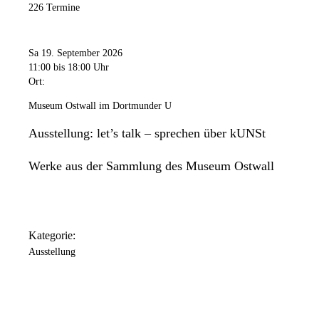
226 Termine
Sa 19. September 2026
11:00
bis 18:00 Uhr
Ort:
Museum Ostwall im Dortmunder U
Ausstellung: let’s talk – sprechen über kUNSt
Werke aus der Sammlung des Museum Ostwall
Kategorie:
Ausstellung