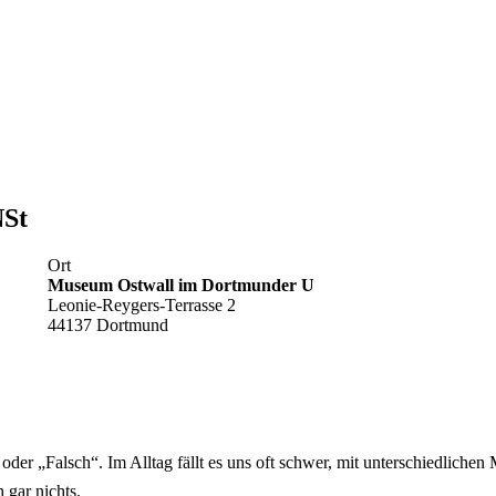
NSt
Ort
Museum Ostwall im Dortmunder U
Leonie-Reygers-Terrasse 2
44137 Dortmund
oder „Falsch“. Im Alltag fällt es uns oft schwer, mit unterschiedlich
 gar nichts.