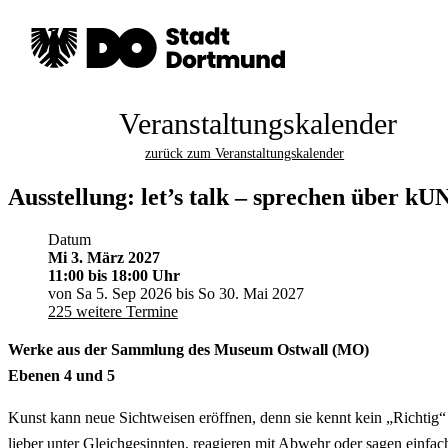
Veranstaltungskalender
zurück zum Veranstaltungskalender
Ausstellung: let’s talk – sprechen über kU
Datum
Mi 3. März 2027
11:00
bis 18:00 Uhr
von Sa 5. Sep 2026 bis So 30. Mai 2027
225 weitere Termine
Werke aus der Sammlung des Museum Ostwall (MO)
Ebenen 4 und 5
Kunst kann neue Sichtweisen eröffnen, denn sie kennt kein „Richtig“ 
lieber unter Gleichgesinnten, reagieren mit Abwehr oder sagen einfach