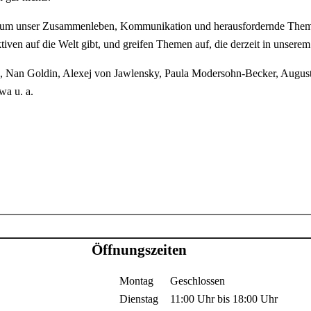
um unser Zusammenleben, Kommunikation und herausfordernde Themen d
ven auf die Welt gibt, und greifen Themen auf, die derzeit in unserem
rz, Nan Goldin, Alexej von Jawlensky, Paula Modersohn-Becker, August
wa u. a.
Öffnungszeiten
Montag
Geschlossen
Dienstag
11:00 Uhr
bis
18:00 Uhr