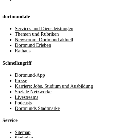
dortmund.de
Services und Dienstleistungen
Themen und Rubriken
Newsroom: Dortmund aktuell
Dortmund Erleben
Rathaus
Schnellzugriff
Dortmund-App
Presse
Karriere: Jobs, Studium und Ausbildung
Soziale Netzwerke
Livestreams
Podcasts
Dortmunds Stadtmarke
Service
Sitemap
Stadtplan