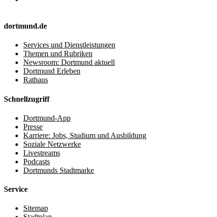
dortmund.de
Services und Dienstleistungen
Themen und Rubriken
Newsroom: Dortmund aktuell
Dortmund Erleben
Rathaus
Schnellzugriff
Dortmund-App
Presse
Karriere: Jobs, Studium und Ausbildung
Soziale Netzwerke
Livestreams
Podcasts
Dortmunds Stadtmarke
Service
Sitemap
Stadtplan