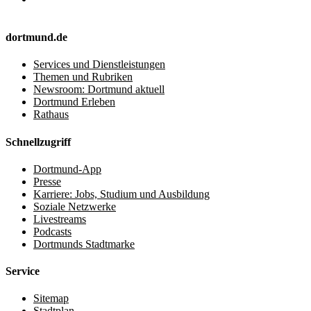
dortmund.de
Services und Dienstleistungen
Themen und Rubriken
Newsroom: Dortmund aktuell
Dortmund Erleben
Rathaus
Schnellzugriff
Dortmund-App
Presse
Karriere: Jobs, Studium und Ausbildung
Soziale Netzwerke
Livestreams
Podcasts
Dortmunds Stadtmarke
Service
Sitemap
Stadtplan