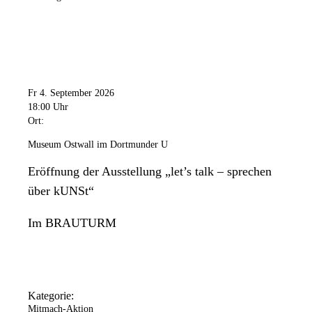
Fr 4. September 2026
18:00 Uhr
Ort:
Museum Ostwall im Dortmunder U
Eröffnung der Ausstellung „let’s talk – sprechen
über kUNSt“
Im BRAUTURM
Kategorie:
Mitmach-Aktion