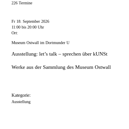
226 Termine
Fr 18. September 2026
11:00
bis 20:00 Uhr
Ort:
Museum Ostwall im Dortmunder U
Ausstellung: let’s talk – sprechen über kUNSt
Werke aus der Sammlung des Museum Ostwall
Kategorie:
Ausstellung