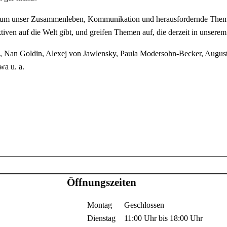
um unser Zusammenleben, Kommunikation und herausfordernde Themen d
ven auf die Welt gibt, und greifen Themen auf, die derzeit in unserem
rz, Nan Goldin, Alexej von Jawlensky, Paula Modersohn-Becker, August
wa u. a.
Öffnungszeiten
Montag
Geschlossen
Dienstag
11:00 Uhr
bis
18:00 Uhr