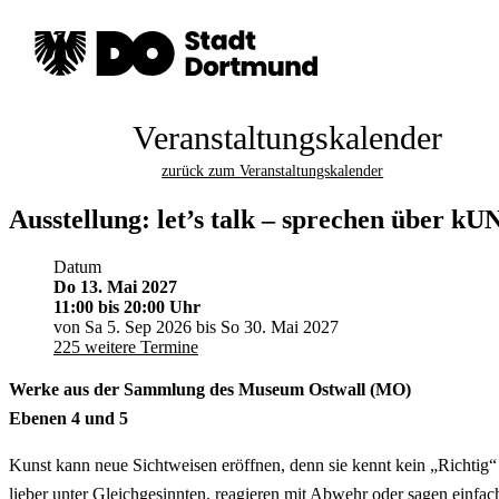
Veranstaltungskalender
zurück zum Veranstaltungskalender
Ausstellung: let’s talk – sprechen über kU
Datum
Do 13. Mai 2027
11:00
bis 20:00 Uhr
von Sa 5. Sep 2026 bis So 30. Mai 2027
225 weitere Termine
Werke aus der Sammlung des Museum Ostwall (MO)
Ebenen 4 und 5
Kunst kann neue Sichtweisen eröffnen, denn sie kennt kein „Richtig“ 
lieber unter Gleichgesinnten, reagieren mit Abwehr oder sagen einfach