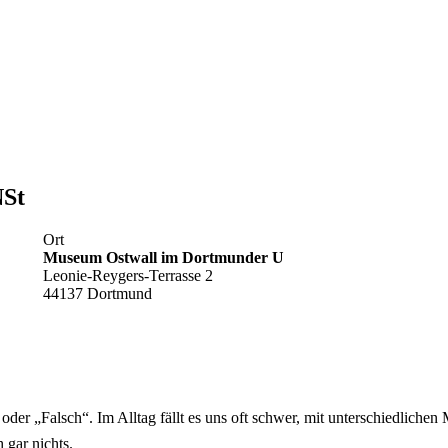
NSt
Ort
Museum Ostwall im Dortmunder U
Leonie-Reygers-Terrasse 2
44137 Dortmund
oder „Falsch“. Im Alltag fällt es uns oft schwer, mit unterschiedlich
 gar nichts.