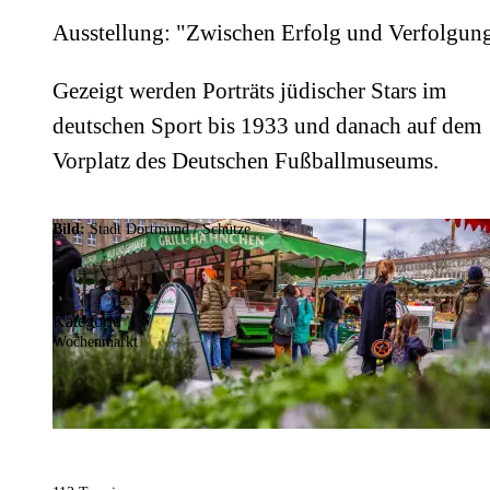
Ausstellung: "Zwischen Erfolg und Verfolgun
Gezeigt werden Porträts jüdischer Stars im
deutschen Sport bis 1933 und danach auf dem
Vorplatz des Deutschen Fußballmuseums.
Bild:
Stadt Dortmund / Schütze
Kategorie
Wochenmarkt