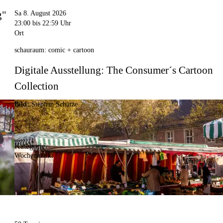
g"
Sa 8. August 2026
23:00
bis 22:59 Uhr
Ort
schauraum: comic + cartoon
Digitale Ausstellung: The Consumer´s Cartoon
Collection
Bild:
Stephan Schütze
Kategorie
Wochenmarkt