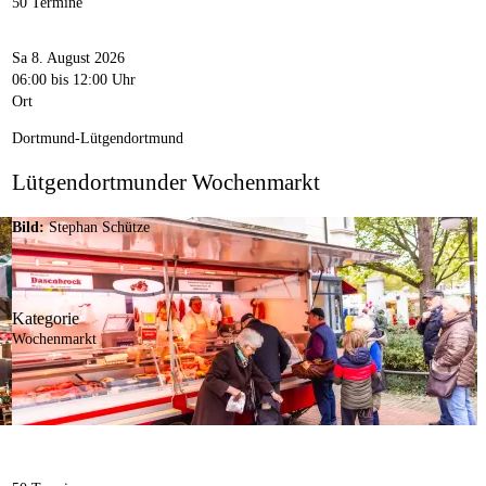
50 Termine
Sa 8. August 2026
06:00
bis 12:00 Uhr
Ort
Dortmund-Lütgendortmund
Lütgendortmunder Wochenmarkt
Bild:
Stephan Schütze
Kategorie
Wochenmarkt