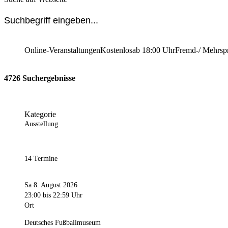
Online-Veranstaltungen
Kostenlos
ab 18:00 Uhr
Fremd-/ Mehrsp
4726 Suchergebnisse
Kategorie
Ausstellung
14 Termine
Sa 8. August 2026
23:00
bis 22:59 Uhr
Ort
Deutsches Fußballmuseum