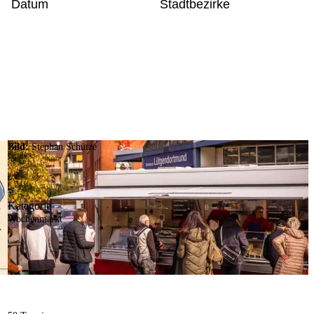
Datum
Stadtbezirke
Bild:
Stephan Schütze
Kategorie
Wochenmarkt