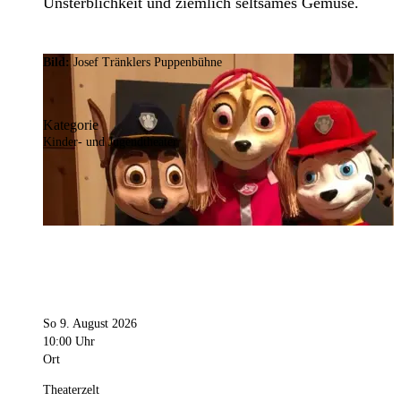
Unsterblichkeit und ziemlich seltsames Gemüse.
Bild:
Josef Tränklers Puppenbühne
Kategorie
Kinder- und Jugendtheater
So 9. August 2026
10:00 Uhr
Ort
Theaterzelt