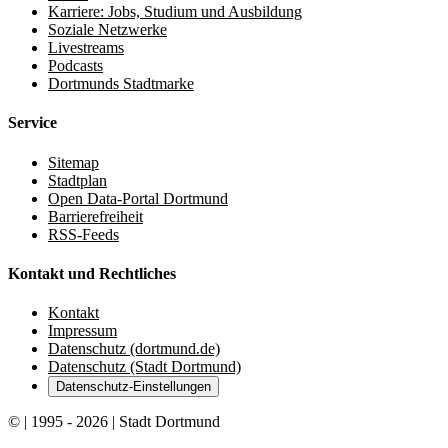
Karriere: Jobs, Studium und Ausbildung
Soziale Netzwerke
Livestreams
Podcasts
Dortmunds Stadtmarke
Service
Sitemap
Stadtplan
Open Data-Portal Dortmund
Barrierefreiheit
RSS-Feeds
Kontakt und Rechtliches
Kontakt
Impressum
Datenschutz (dortmund.de)
Datenschutz (Stadt Dortmund)
Datenschutz-Einstellungen
© | 1995 - 2026 | Stadt Dortmund