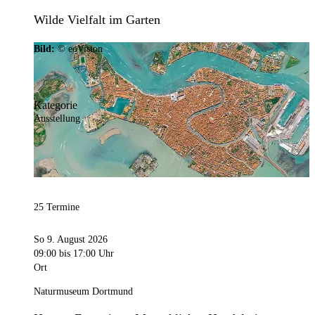
Wilde Vielfalt im Garten
Bild:
© eoVision
Kategorie
Ausstellung
25 Termine
So 9. August 2026
09:00
bis 17:00 Uhr
Ort
Naturmuseum Dortmund