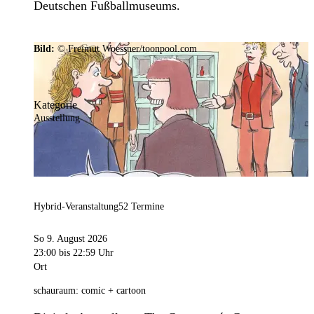
Deutschen Fußballmuseums.
Bild:
© Freimut Woessner/toonpool.com
Kategorie
Ausstellung
Hybrid-Veranstaltung
52 Termine
So 9. August 2026
23:00
bis 22:59 Uhr
Ort
schauraum: comic + cartoon