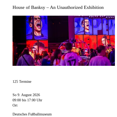
House of Banksy – An Unauthorized Exhibition
Bild:
Stephan Schütze
Kategorie
Ausstellung
125 Termine
So 9. August 2026
09:00
bis 17:00 Uhr
Ort
Deutsches Fußballmuseum