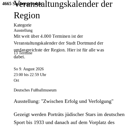
Veranstaltungskalender der
4665 Suchergebnisse
Region
Kategorie
Ausstellung
Mit weit über 4.000 Terminen ist der
Veranstaltungskalender der Stadt Dortmund der
umfangreichste der Region. Hier ist für alle was
13 Termine
dabei.
So 9. August 2026
23:00
bis 22:59 Uhr
Ort
Deutsches Fußballmuseum
Ausstellung: "Zwischen Erfolg und Verfolgung"
Gezeigt werden Porträts jüdischer Stars im deutschen
Sport bis 1933 und danach auf dem Vorplatz des