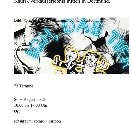
Kaufs-/Verkaufserlebnis mitten in Dortmund.
Bild:
© 2025 Ramar/schauraum: comic + cartoon
Kategorie
Ausstellung
73 Termine
So 9. August 2026
10:00
bis 17:00 Uhr
Ort
schauraum: comic + cartoon