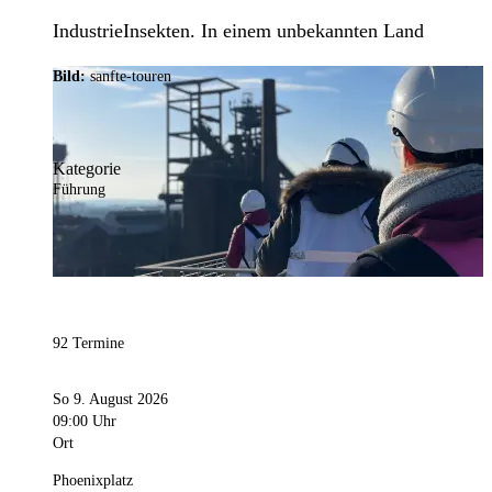
IndustrieInsekten. In einem unbekannten Land
Bild:
sanfte-touren
Kategorie
Führung
92 Termine
So 9. August 2026
09:00 Uhr
Ort
Phoenixplatz