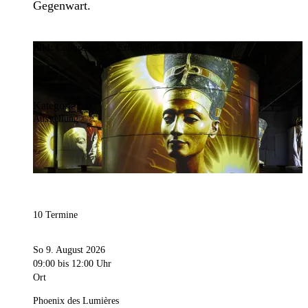
Gegenwart.
Bild:
Culturespaces / Eric Spiller
Kategorie
Ausstellung
10 Termine
So 9. August 2026
09:00
bis 12:00 Uhr
Ort
Phoenix des Lumières