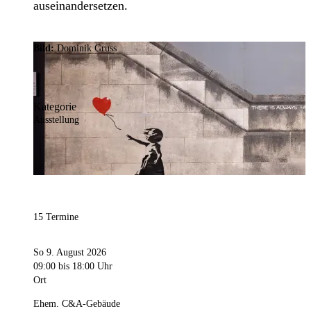
auseinandersetzen.
Bild:
Dominik Gruss
Kategorie
Ausstellung
15 Termine
So 9. August 2026
09:00
bis 18:00 Uhr
Ort
Ehem. C&A-Gebäude