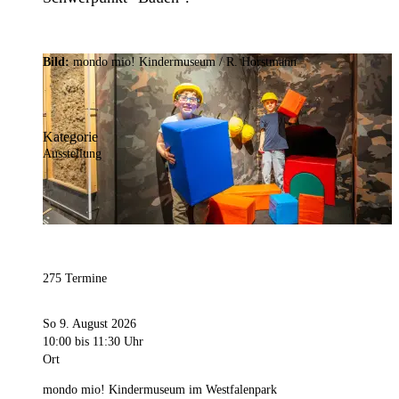
Bild:
mondo mio! Kindermuseum / R. Horstmann
Kategorie
Ausstellung
275 Termine
So 9. August 2026
10:00
bis 11:30 Uhr
Ort
mondo mio! Kindermuseum im Westfalenpark