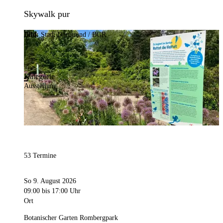
Skywalk pur
Bild:
Stadt Dortmund / BGR
Kategorie
Ausstellung
53 Termine
So 9. August 2026
09:00
bis 17:00 Uhr
Ort
Botanischer Garten Rombergpark