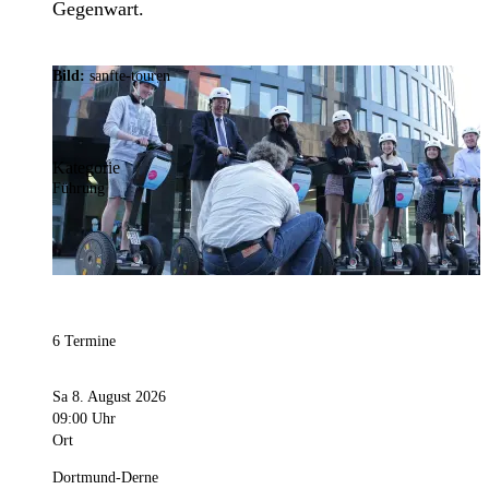
Gegenwart.
Bild:
sanfte-touren
Kategorie
Führung
6 Termine
Sa 8. August 2026
09:00 Uhr
Ort
Dortmund-Derne