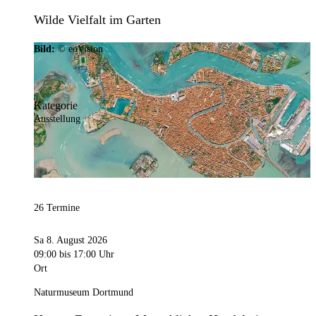
Wilde Vielfalt im Garten
Bild:
© eoVision
Kategorie
Ausstellung
26 Termine
Sa 8. August 2026
09:00
bis 17:00 Uhr
Ort
Naturmuseum Dortmund