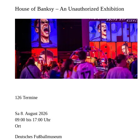
House of Banksy – An Unauthorized Exhibition
Bild:
Stephan Schütze
Kategorie
Ausstellung
126 Termine
Sa 8. August 2026
09:00
bis 17:00 Uhr
Ort
Deutsches Fußballmuseum