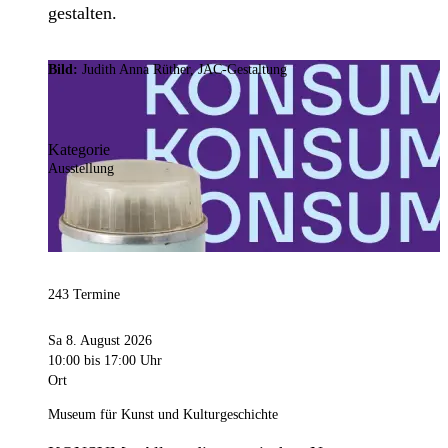
gestalten.
Bild:
Judith Anna Rüther, JAC-Gestaltung
Kategorie
Ausstellung
243 Termine
Sa 8. August 2026
10:00
bis 17:00 Uhr
Ort
Museum für Kunst und Kulturgeschichte