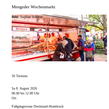
Mengeder Wochenmarkt
Bild:
Stephan Schütze
Kategorie
Wochenmarkt
50 Termine
Sa 8. August 2026
06:00
bis 12:00 Uhr
Ort
Fußgängerzone Dortmund-Hombruch