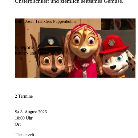
Unsterblichkeit und ziemlich seltsames Gemüse.
Bild:
Josef Tränklers Puppenbühne
Kategorie
Kinder- und Jugendtheater
2 Termine
Sa 8. August 2026
10:00 Uhr
Ort
Theaterzelt