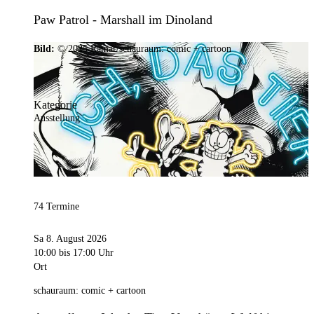
Paw Patrol - Marshall im Dinoland
Bild:
© 2025 Ramar/schauraum: comic + cartoon
Kategorie
Ausstellung
74 Termine
Sa 8. August 2026
10:00
bis 17:00 Uhr
Ort
schauraum: comic + cartoon