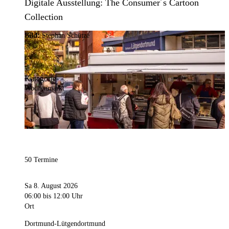
Digitale Ausstellung: The Consumer´s Cartoon
Collection
Bild:
Stephan Schütze
Kategorie
Wochenmarkt
50 Termine
Sa 8. August 2026
06:00
bis 12:00 Uhr
Ort
Dortmund-Lütgendortmund