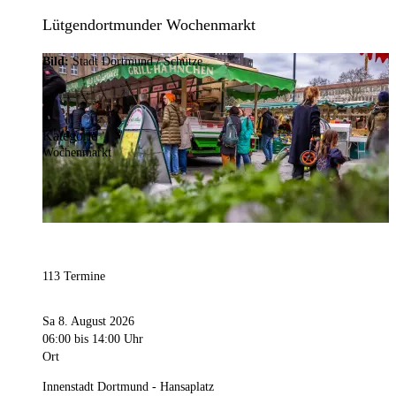
Lütgendortmunder Wochenmarkt
Bild:
Stadt Dortmund / Schütze
Kategorie
Wochenmarkt
113 Termine
Sa 8. August 2026
06:00
bis 14:00 Uhr
Ort
Innenstadt Dortmund - Hansaplatz