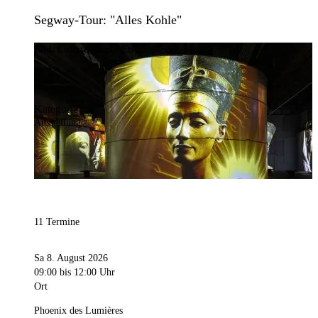
Segway-Tour: "Alles Kohle"
Bild:
Culturespaces / Eric Spiller
Kategorie
Ausstellung
11 Termine
Sa 8. August 2026
09:00
bis 12:00 Uhr
Ort
Phoenix des Lumières