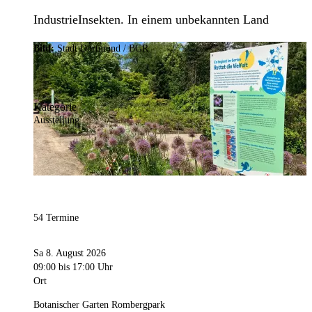
IndustrieInsekten. In einem unbekannten Land
Bild:
Stadt Dortmund / BGR
Kategorie
Ausstellung
54 Termine
Sa 8. August 2026
09:00
bis 17:00 Uhr
Ort
Botanischer Garten Rombergpark