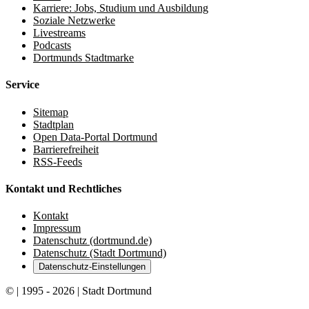
Karriere: Jobs, Studium und Ausbildung
Soziale Netzwerke
Livestreams
Podcasts
Dortmunds Stadtmarke
Service
Sitemap
Stadtplan
Open Data-Portal Dortmund
Barrierefreiheit
RSS-Feeds
Kontakt und Rechtliches
Kontakt
Impressum
Datenschutz (dortmund.de)
Datenschutz (Stadt Dortmund)
Datenschutz-Einstellungen
© | 1995 - 2026 | Stadt Dortmund