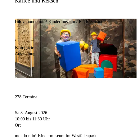
Kaffee und Keksen
Bild:
mondo mio! Kindermuseum / R. Horstmann
Kategorie
Ausstellung
278 Termine
Sa 8. August 2026
10:00
bis 11:30 Uhr
Ort
mondo mio! Kindermuseum im Westfalenpark