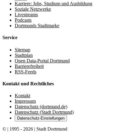
Karriere: Jobs, Studium und Ausbildung
Soziale Netzwerke
Livestreams
Podcasts
Dortmunds Stadtmarke
Service
Sitemap
Stadtplan
Open Data-Portal Dortmund
Barrierefreiheit
RSS-Feeds
Kontakt und Rechtliches
Kontakt
Impressum
Datenschutz (dortmund.de)
Datenschutz (Stadt Dortmund)
Datenschutz-Einstellungen
© | 1995 - 2026 | Stadt Dortmund