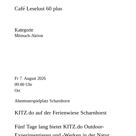
Café Leselust 60 plus
Kategorie
Mitmach-Aktion
Fr 7. August 2026
09:00 Uhr
Ort
Abenteuerspielplatz Scharnhorst
KITZ.do auf der Ferienwiese Scharnhorst
Fünf Tage lang bietet KITZ.do Outdoor-
Experimentieren und -Werken in der Natur.