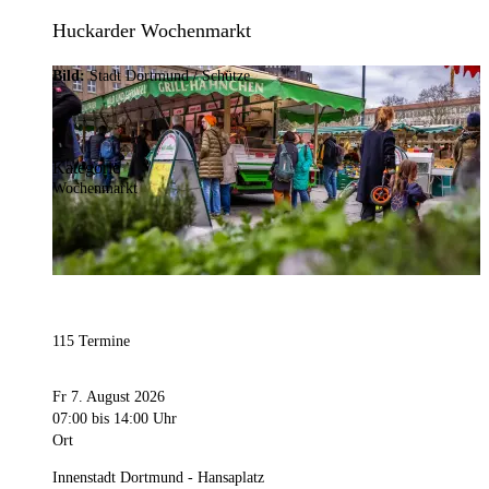
Huckarder Wochenmarkt
Bild:
Stadt Dortmund / Schütze
Kategorie
Wochenmarkt
115 Termine
Fr 7. August 2026
07:00
bis 14:00 Uhr
Ort
Innenstadt Dortmund - Hansaplatz