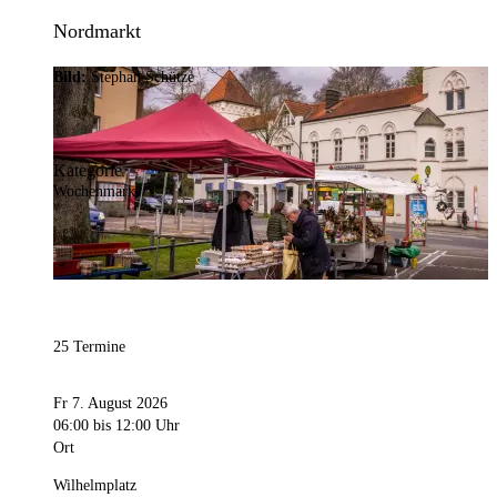
Nordmarkt
Bild:
Stephan Schütze
Kategorie
Wochenmarkt
25 Termine
Fr 7. August 2026
06:00
bis 12:00 Uhr
Ort
Wilhelmplatz