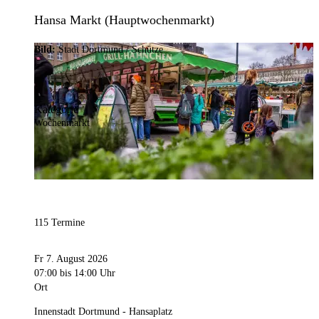
Hansa Markt (Hauptwochenmarkt)
Bild:
Stadt Dortmund / Schütze
Kategorie
Wochenmarkt
115 Termine
Fr 7. August 2026
07:00
bis 14:00 Uhr
Ort
Innenstadt Dortmund - Hansaplatz