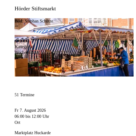
Hörder Stiftsmarkt
Bild:
Stephan Schütze
Kategorie
Wochenmarkt
51 Termine
Fr 7. August 2026
06:00
bis 12:00 Uhr
Ort
Marktplatz Huckarde