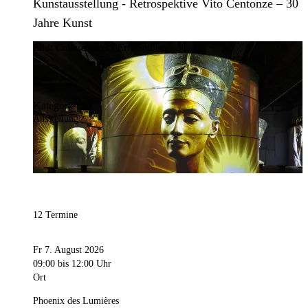
Kunstausstellung - Retrospektive Vito Centonze – 30
Jahre Kunst
Bild:
Culturespaces / Eric Spiller
Kategorie
Ausstellung
12 Termine
Fr 7. August 2026
09:00
bis 12:00 Uhr
Ort
Phoenix des Lumières