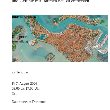
und Gefühle mit Räumen neu zu entdecken.
Bild:
© eoVision
Kategorie
Ausstellung
27 Termine
Fr 7. August 2026
09:00
bis 17:00 Uhr
Ort
Naturmuseum Dortmund