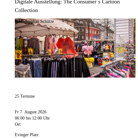
Digitale Ausstellung: The Consumer´s Cartoon
Collection
Bild:
Stephan Schütze
Kategorie
Wochenmarkt
25 Termine
Fr 7. August 2026
06:00
bis 12:00 Uhr
Ort
Evinger Platz