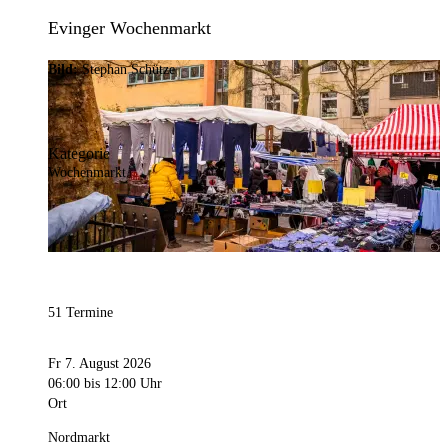
Evinger Wochenmarkt
Bild:
Stephan Schütze
Kategorie
Wochenmarkt
51 Termine
Fr 7. August 2026
06:00
bis 12:00 Uhr
Ort
Nordmarkt