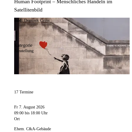
Human Footprint – Menschliches Handeln im
Satellitenbild
Bild:
Dominik Gruss
Kategorie
Ausstellung
17 Termine
Fr 7. August 2026
09:00
bis 18:00 Uhr
Ort
Ehem. C&A-Gebäude