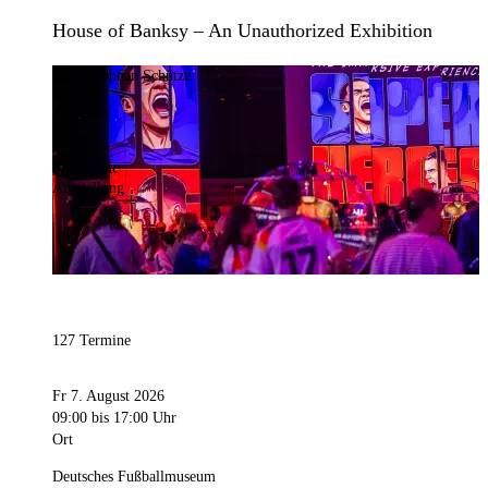
House of Banksy – An Unauthorized Exhibition
Bild:
Stephan Schütze
Kategorie
Ausstellung
127 Termine
Fr 7. August 2026
09:00
bis 17:00 Uhr
Ort
Deutsches Fußballmuseum