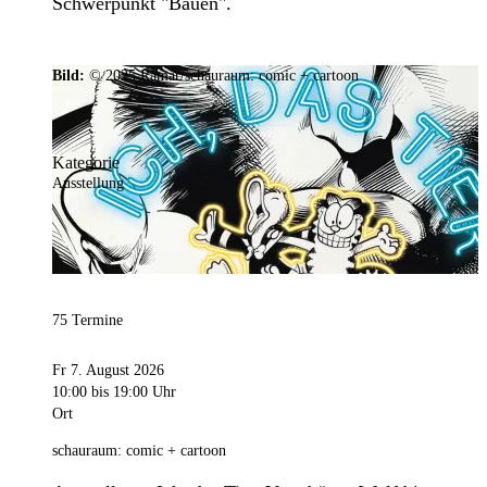
Schwerpunkt "Bauen".
Bild:
© 2025 Ramar/schauraum: comic + cartoon
Kategorie
Ausstellung
75 Termine
Fr 7. August 2026
10:00
bis 19:00 Uhr
Ort
schauraum: comic + cartoon