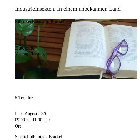
IndustrieInsekten. In einem unbekannten Land
Bild:
Seniorenbüro Brackel
Kategorie
Vortrag / Lesung
5 Termine
Fr 7. August 2026
09:00
bis 11:00 Uhr
Ort
Stadtteilbibliothek Brackel