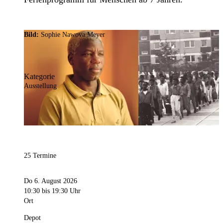
Bild:
Sophie Nawova Meyer
Kategorie
Ausstellung
25 Termine
Do 6. August 2026
10:30
bis 19:30 Uhr
Ort
Depot