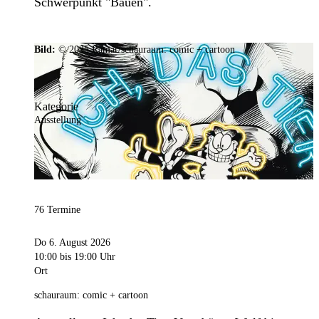
Schwerpunkt "Bauen".
Bild:
© 2025 Ramar/schauraum: comic + cartoon
Kategorie
Ausstellung
76 Termine
Do 6. August 2026
10:00
bis 19:00 Uhr
Ort
schauraum: comic + cartoon