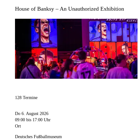
House of Banksy – An Unauthorized Exhibition
Bild:
Stephan Schütze
Kategorie
Ausstellung
128 Termine
Do 6. August 2026
09:00
bis 17:00 Uhr
Ort
Deutsches Fußballmuseum