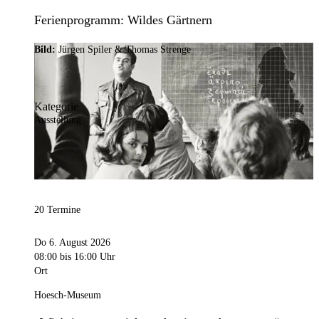
Ferienprogramm: Wildes Gärtnern
Bild:
Jürgen Spiler & Thomas Strenge
Kategorie
Ausstellung
20 Termine
Do 6. August 2026
08:00
bis 16:00 Uhr
Ort
Hoesch-Museum