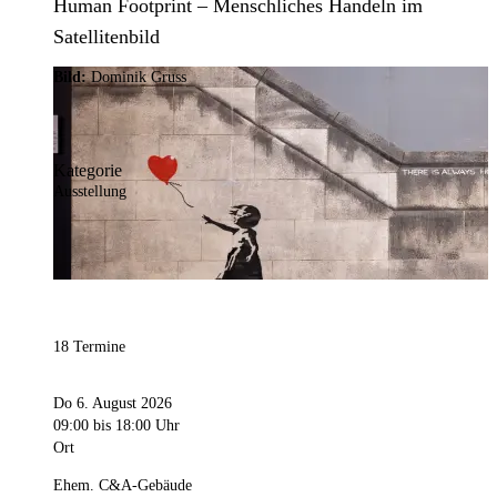
Human Footprint – Menschliches Handeln im
Satellitenbild
Bild:
Dominik Gruss
Kategorie
Ausstellung
18 Termine
Do 6. August 2026
09:00
bis 18:00 Uhr
Ort
Ehem. C&A-Gebäude