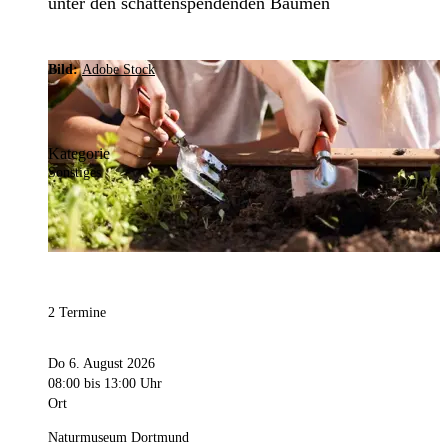
unter den schattenspendenden Bäumen
Bild:
Adobe Stock
Kategorie
Sonstiges
2 Termine
Do 6. August 2026
08:00
bis 13:00 Uhr
Ort
Naturmuseum Dortmund