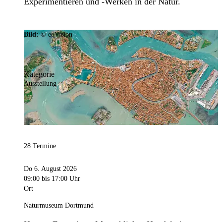
Experimentieren und -Werken in der Natur.
Bild:
© eoVision
Kategorie
Ausstellung
28 Termine
Do 6. August 2026
09:00
bis 17:00 Uhr
Ort
Naturmuseum Dortmund