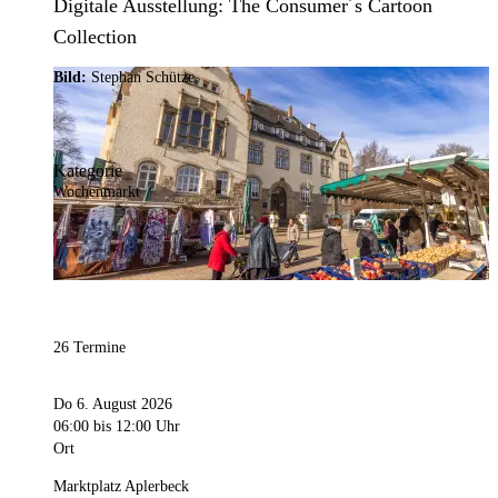
Digitale Ausstellung: The Consumer´s Cartoon
Collection
Bild:
Stephan Schütze
Kategorie
Wochenmarkt
26 Termine
Do 6. August 2026
06:00
bis 12:00 Uhr
Ort
Marktplatz Aplerbeck