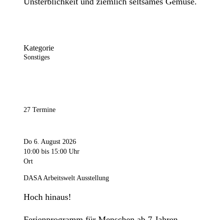
Unsterblichkeit und ziemlich seltsames Gemüse.
Kategorie
Sonstiges
27 Termine
Do 6. August 2026
10:00
bis 15:00 Uhr
Ort
DASA Arbeitswelt Ausstellung
Hoch hinaus!
Ferienprogramm für Menschen ab 7 Jahren.