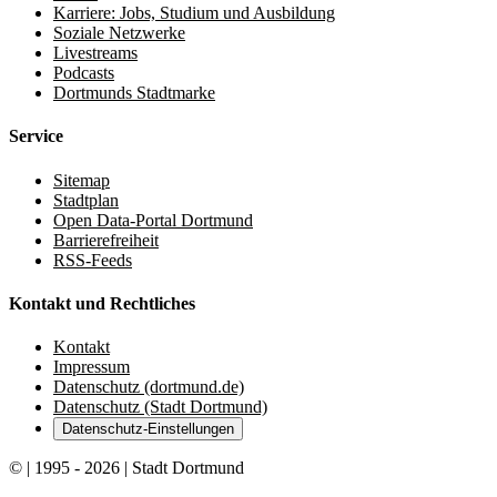
Karriere: Jobs, Studium und Ausbildung
Soziale Netzwerke
Livestreams
Podcasts
Dortmunds Stadtmarke
Service
Sitemap
Stadtplan
Open Data-Portal Dortmund
Barrierefreiheit
RSS-Feeds
Kontakt und Rechtliches
Kontakt
Impressum
Datenschutz (dortmund.de)
Datenschutz (Stadt Dortmund)
Datenschutz-Einstellungen
© | 1995 - 2026 | Stadt Dortmund