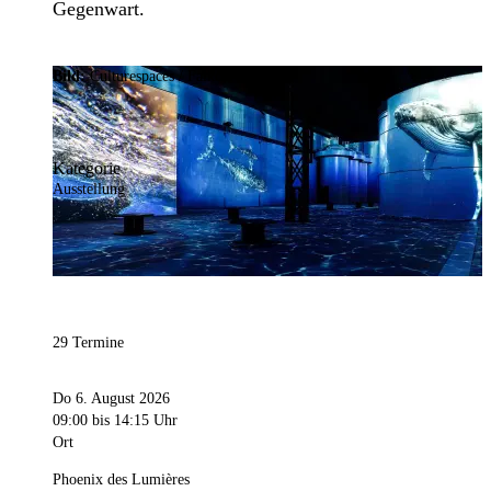
Gegenwart.
Bild:
Culturespaces / Falko Wübbecke
Kategorie
Ausstellung
29 Termine
Do 6. August 2026
09:00
bis 14:15 Uhr
Ort
Phoenix des Lumières