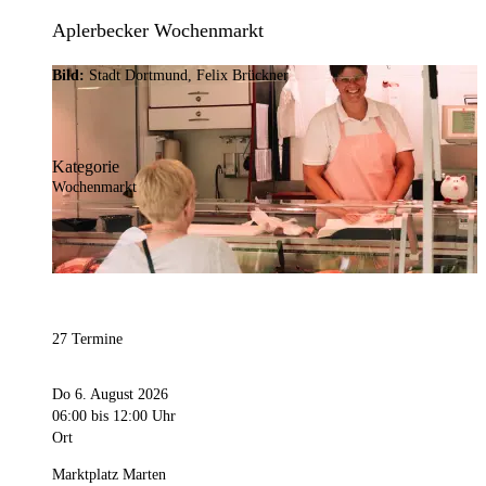
Aplerbecker Wochenmarkt
Bild:
Stadt Dortmund, Felix Brückner
Kategorie
Wochenmarkt
27 Termine
Do 6. August 2026
06:00
bis 12:00 Uhr
Ort
Marktplatz Marten