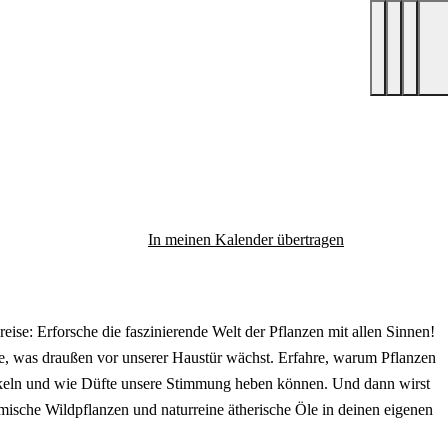
In meinen Kalender übertragen
eise: Erforsche die faszinierende Welt der Pflanzen mit allen Sinnen!
he, was draußen vor unserer Haustür wächst. Erfahre, warum Pflanzen
keln und wie Düfte unsere Stimmung heben können. Und dann wirst
imische Wildpflanzen und naturreine ätherische Öle in deinen eigenen