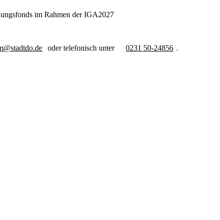
dungsfonds im Rahmen der IGA2027
m@stadtdo.de
oder telefonisch unter
0231 50-24856
.