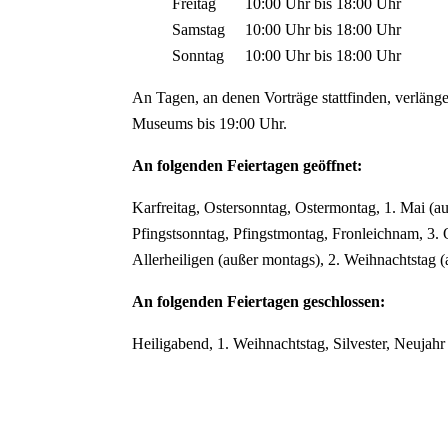
Freitag
10:00 Uhr
bis
18:00 Uhr
Samstag
10:00 Uhr
bis
18:00 Uhr
Sonntag
10:00 Uhr
bis
18:00 Uhr
An Tagen, an denen Vorträge stattfinden, verlänge
Museums bis 19:00 Uhr.
An folgenden Feiertagen geöffnet:
Karfreitag, Ostersonntag, Ostermontag, 1. Mai (a
Pfingstsonntag, Pfingstmontag, Fronleichnam, 3. 
Allerheiligen (außer montags), 2. Weihnachtstag 
An folgenden Feiertagen geschlossen:
Heiligabend, 1. Weihnachtstag, Silvester, Neujahr