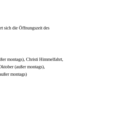
rt sich die Öffnungszeit des
ußer montags), Christi Himmelfahrt,
Oktober (außer montags),
(außer montags)