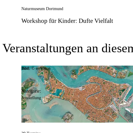
Informationen zu Eintritt & Tickets
Naturmuseum Dortmund
Workshop für Kinder: Dufte Vielfalt
Veranstaltungen an diese
Bild:
© eoVision
Kategorie:
Ausstellung