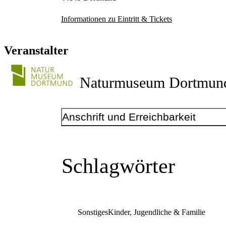
Informationen zu Eintritt & Tickets
Veranstalter
Naturmuseum Dortmun
Anschrift und Erreichbarkeit
Kontakt
Telefonnummer
+49 231 50-24856
Schlagwörter
Unter dieser Nummer ist der Telefondienst für die 
Buchung von Bildungsprogrammen mittwochs, donne
von 10:00 bis 18:00 Uhr erreichbar.
E-Mail-Adresse
naturmuseum@stadtdo.de
Sonstiges
Kinder, Jugendliche & Familie
Instagram