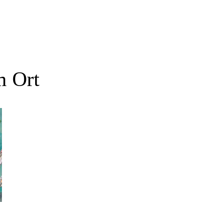
m Ort