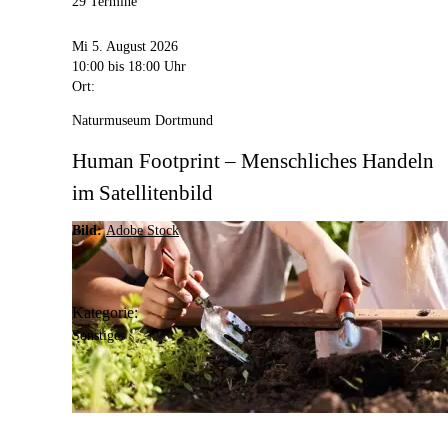
29 Termine
Mi 5. August 2026
10:00
bis 18:00 Uhr
Ort:
Naturmuseum Dortmund
Human Footprint – Menschliches Handeln
im Satellitenbild
Bild:
Adobe Stock
Kategorie:
Sonstiges