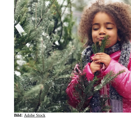
Bild:
Adobe Stock