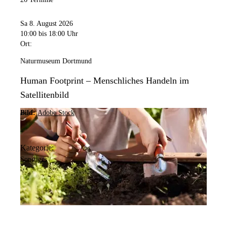
Sa 8. August 2026
10:00
bis 18:00 Uhr
Ort:
Naturmuseum Dortmund
Human Footprint – Menschliches Handeln im
Satellitenbild
Bild:
Adobe Stock
Kategorie:
Sonstiges