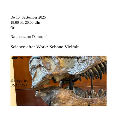
Do 10. September 2026
18:00
bis 20:00 Uhr
Ort:
Naturmuseum Dortmund
Science after Work: Schöne Vielfalt
Bild:
Naturmuseum Dortmund / Muriel Montag
Kategorie:
USA@250