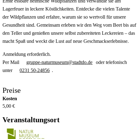
Ernte essbare heimische Wildpflanzen und verwandle sie am
Lagerfeuer in leckere Köstlichkeiten. Entdecke die vielen Talente
der Wildpflanzen und erfahre, warum sie so wertvoll für unsere
Gesundheit sind. Gemeinsam erleben wir den Weg vom Beet bis auf
den Teller und genießen unsere selbst zubereiteten Leckereien – das
macht Spaß und weckt die Lust auf neue Geschmackserlebnisse.
Anmeldung erforderlich.
Per Mail
gruppe-naturmuseum@stadtdo.de
oder telefonisch
unter
0231 50-24856
.
Preise
Kosten
5,00 €
Veranstaltungsort