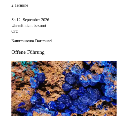
2 Termine
Sa 12. September 2026
Uhrzeit nicht bekannt
Ort:
Naturmuseum Dortmund
Offene Führung
Bild:
Adobe Stock
Kategorie:
Sonstiges