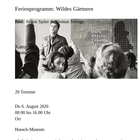
Ferienprogramm: Wildes Gärtnern
Bild:
Jürgen Spiler & Thomas Strenge
Kategorie
Ausstellung
20 Termine
Do 6. August 2026
08:00
bis 16:00 Uhr
Ort
Hoesch-Museum