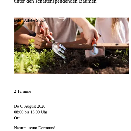
unter den schattenspendenden Bäumen
Bild:
Adobe Stock
Kategorie
Sonstiges
2 Termine
Do 6. August 2026
08:00
bis 13:00 Uhr
Ort
Naturmuseum Dortmund