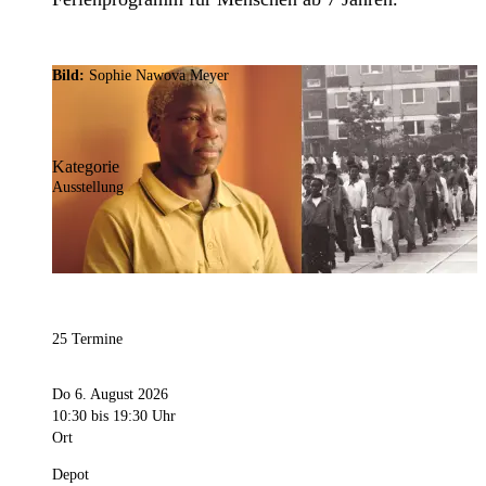
Bild:
Sophie Nawova Meyer
Kategorie
Ausstellung
25 Termine
Do 6. August 2026
10:30
bis 19:30 Uhr
Ort
Depot