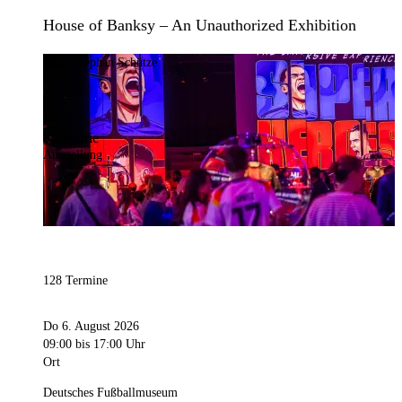
House of Banksy – An Unauthorized Exhibition
Bild:
Stephan Schütze
Kategorie
Ausstellung
128 Termine
Do 6. August 2026
09:00
bis 17:00 Uhr
Ort
Deutsches Fußballmuseum