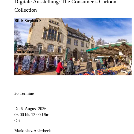
Digitale Ausstellung: The Consumer´s Cartoon
Collection
Bild:
Stephan Schütze
Kategorie
Wochenmarkt
26 Termine
Do 6. August 2026
06:00
bis 12:00 Uhr
Ort
Marktplatz Aplerbeck