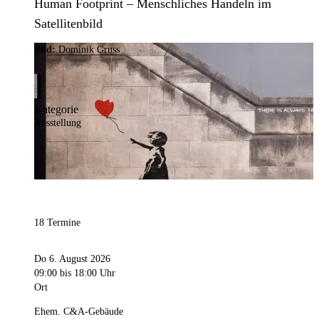
Human Footprint – Menschliches Handeln im
Satellitenbild
Bild:
Dominik Gruss
Kategorie
Ausstellung
18 Termine
Do 6. August 2026
09:00
bis 18:00 Uhr
Ort
Ehem. C&A-Gebäude