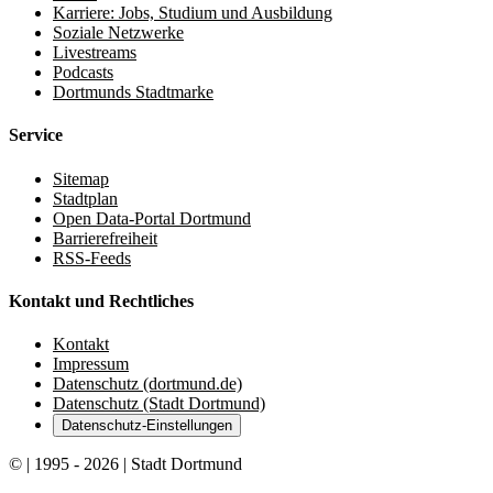
Karriere: Jobs, Studium und Ausbildung
Soziale Netzwerke
Livestreams
Podcasts
Dortmunds Stadtmarke
Service
Sitemap
Stadtplan
Open Data-Portal Dortmund
Barrierefreiheit
RSS-Feeds
Kontakt und Rechtliches
Kontakt
Impressum
Datenschutz (dortmund.de)
Datenschutz (Stadt Dortmund)
Datenschutz-Einstellungen
© | 1995 - 2026 | Stadt Dortmund