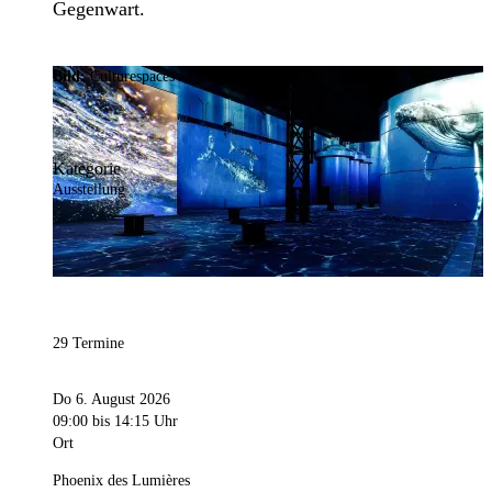
Gegenwart.
Bild:
Culturespaces / Falko Wübbecke
Kategorie
Ausstellung
29 Termine
Do 6. August 2026
09:00
bis 14:15 Uhr
Ort
Phoenix des Lumières