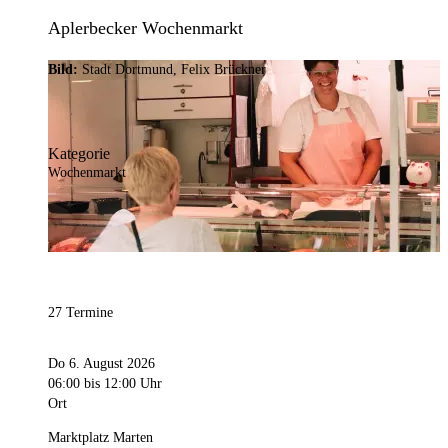
Aplerbecker Wochenmarkt
Bild:
Stadt Dortmund, Felix Brückner
Kategorie
Wochenmarkt
27 Termine
Do 6. August 2026
06:00
bis 12:00 Uhr
Ort
Marktplatz Marten