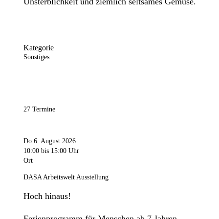
Unsterblichkeit und ziemlich seltsames Gemüse.
Kategorie
Sonstiges
27 Termine
Do 6. August 2026
10:00
bis 15:00 Uhr
Ort
DASA Arbeitswelt Ausstellung
Hoch hinaus!
Ferienprogramm für Menschen ab 7 Jahren.