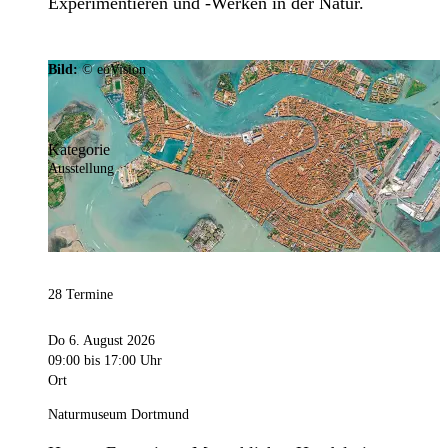
Experimentieren und -Werken in der Natur.
Bild:
© eoVision
Kategorie
Ausstellung
28 Termine
Do 6. August 2026
09:00
bis 17:00 Uhr
Ort
Naturmuseum Dortmund