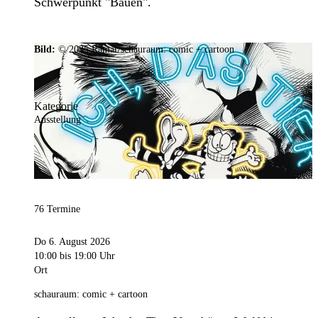
Schwerpunkt "Bauen".
Bild:
© 2025 Ramar/schauraum: comic + cartoon
Kategorie
Ausstellung
76 Termine
Do 6. August 2026
10:00
bis 19:00 Uhr
Ort
schauraum: comic + cartoon