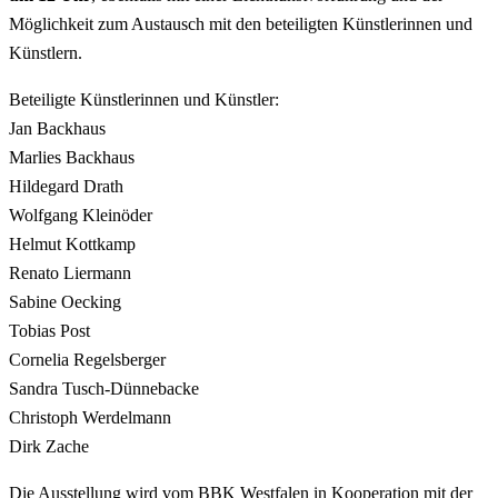
Möglichkeit zum Austausch mit den beteiligten Künstlerinnen und
Künstlern.
Beteiligte Künstlerinnen und Künstler:
Jan Backhaus
Marlies Backhaus
Hildegard Drath
Wolfgang Kleinöder
Helmut Kottkamp
Renato Liermann
Sabine Oecking
Tobias Post
Cornelia Regelsberger
Sandra Tusch-Dünnebacke
Christoph Werdelmann
Dirk Zache
Die Ausstellung wird vom BBK Westfalen in Kooperation mit der