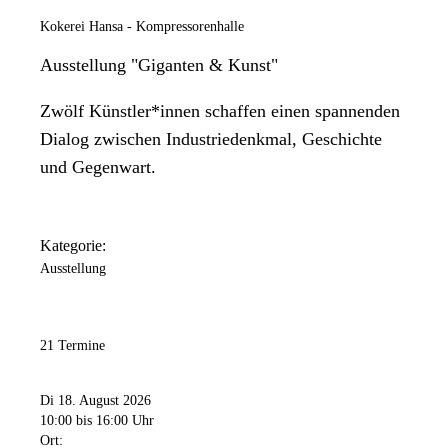
Kokerei Hansa - Kompressorenhalle
Ausstellung "Giganten & Kunst"
Zwölf Künstler*innen schaffen einen spannenden
Dialog zwischen Industriedenkmal, Geschichte
und Gegenwart.
Kategorie:
Ausstellung
21 Termine
Di 18. August 2026
10:00
bis 16:00 Uhr
Ort: