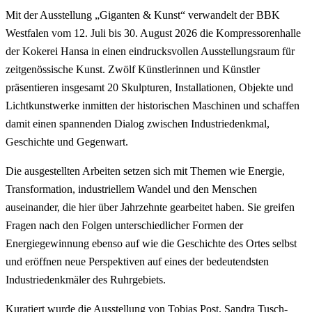
Mit der Ausstellung „Giganten & Kunst“ verwandelt der BBK
Westfalen vom 12. Juli bis 30. August 2026 die Kompressorenhalle
der Kokerei Hansa in einen eindrucksvollen Ausstellungsraum für
zeitgenössische Kunst. Zwölf Künstlerinnen und Künstler
präsentieren insgesamt 20 Skulpturen, Installationen, Objekte und
Lichtkunstwerke inmitten der historischen Maschinen und schaffen
damit einen spannenden Dialog zwischen Industriedenkmal,
Geschichte und Gegenwart.
Die ausgestellten Arbeiten setzen sich mit Themen wie Energie,
Transformation, industriellem Wandel und den Menschen
auseinander, die hier über Jahrzehnte gearbeitet haben. Sie greifen
Fragen nach den Folgen unterschiedlicher Formen der
Energiegewinnung ebenso auf wie die Geschichte des Ortes selbst
und eröffnen neue Perspektiven auf eines der bedeutendsten
Industriedenkmäler des Ruhrgebiets.
Kuratiert wurde die Ausstellung von Tobias Post, Sandra Tusch-