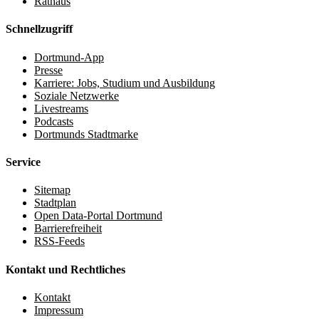
Rathaus
Schnellzugriff
Dortmund-App
Presse
Karriere: Jobs, Studium und Ausbildung
Soziale Netzwerke
Livestreams
Podcasts
Dortmunds Stadtmarke
Service
Sitemap
Stadtplan
Open Data-Portal Dortmund
Barrierefreiheit
RSS-Feeds
Kontakt und Rechtliches
Kontakt
Impressum