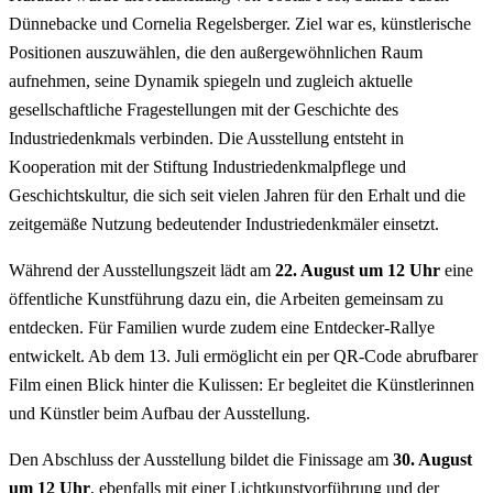
Dünnebacke und Cornelia Regelsberger. Ziel war es, künstlerische
Positionen auszuwählen, die den außergewöhnlichen Raum
aufnehmen, seine Dynamik spiegeln und zugleich aktuelle
gesellschaftliche Fragestellungen mit der Geschichte des
Industriedenkmals verbinden. Die Ausstellung entsteht in
Kooperation mit der Stiftung Industriedenkmalpflege und
Geschichtskultur, die sich seit vielen Jahren für den Erhalt und die
zeitgemäße Nutzung bedeutender Industriedenkmäler einsetzt.
Während der Ausstellungszeit lädt am
22. August um 12 Uhr
eine
öffentliche Kunstführung dazu ein, die Arbeiten gemeinsam zu
entdecken. Für Familien wurde zudem eine Entdecker-Rallye
entwickelt. Ab dem 13. Juli ermöglicht ein per QR-Code abrufbarer
Film einen Blick hinter die Kulissen: Er begleitet die Künstlerinnen
und Künstler beim Aufbau der Ausstellung.
Den Abschluss der Ausstellung bildet die Finissage am
30. August
um 12 Uhr
, ebenfalls mit einer Lichtkunstvorführung und der