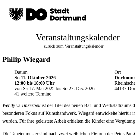
Veranstaltungskalender
zurück zum Veranstaltungskalender
Philip Wiegard
Datum
Ort
So 11. Oktober 2026
Dortmunde
12:00
bis 18:00 Uhr
Rheinische
von Sa 17. Mai 2025 bis So 27. Dez 2026
44137 Do
41 weitere Termine
Wendy vs Tinkerbell
ist der Titel des neuen Bar- und Werkstattraums 
besonderen Fokus auf Kunsthandwerk. Wiegard entwickelte hierfür i
wurden. Für ihre geleistete Arbeit erhielten die Kinder eine Vergütung
Die Tapetenmuster sind nach zwei weiblichen Figuren der Peter-Pan-