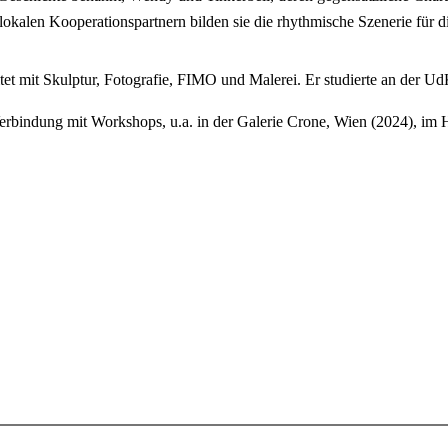
okalen Kooperationspartnern bilden sie die rhythmische Szenerie für die
beitet mit Skulptur, Fotografie, FIMO und Malerei. Er studierte an der
Verbindung mit Workshops, u.a. in der Galerie Crone, Wien (2024), im 