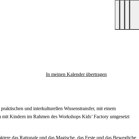
In meinen Kalender übertragen
praktischen und interkulturellen Wissenstransfer, mit einem
am mit Kindern im Rahmen des Workshops Kids’ Factory umgesetzt
aktere das Rationale und das Magische, das Feste und das Bewegliche