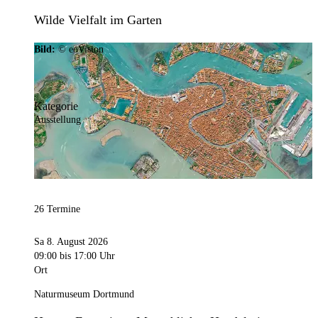
Wilde Vielfalt im Garten
Bild:
© eoVision
Kategorie
Ausstellung
26 Termine
Sa 8. August 2026
09:00
bis 17:00 Uhr
Ort
Naturmuseum Dortmund