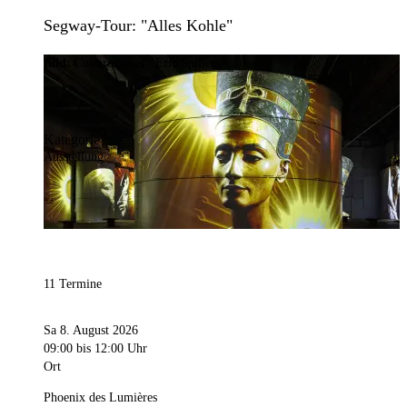
Segway-Tour: "Alles Kohle"
Bild:
Culturespaces / Eric Spiller
Kategorie
Ausstellung
11 Termine
Sa 8. August 2026
09:00
bis 12:00 Uhr
Ort
Phoenix des Lumières