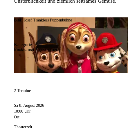
Unsterblichkeit und ziemlich seltsames Gemüse.
Bild:
Josef Tränklers Puppenbühne
Kategorie
Kinder- und Jugendtheater
2 Termine
Sa 8. August 2026
10:00 Uhr
Ort
Theaterzelt