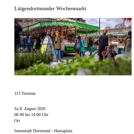
Lütgendortmunder Wochenmarkt
Bild:
Stadt Dortmund / Schütze
Kategorie
Wochenmarkt
113 Termine
Sa 8. August 2026
06:00
bis 14:00 Uhr
Ort
Innenstadt Dortmund - Hansaplatz