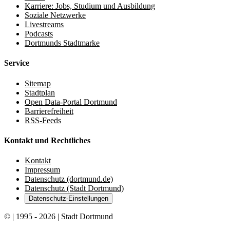
Karriere: Jobs, Studium und Ausbildung
Soziale Netzwerke
Livestreams
Podcasts
Dortmunds Stadtmarke
Service
Sitemap
Stadtplan
Open Data-Portal Dortmund
Barrierefreiheit
RSS-Feeds
Kontakt und Rechtliches
Kontakt
Impressum
Datenschutz (dortmund.de)
Datenschutz (Stadt Dortmund)
Datenschutz-Einstellungen
© | 1995 - 2026 | Stadt Dortmund