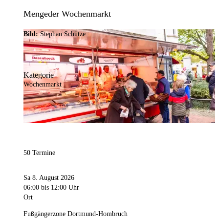
Mengeder Wochenmarkt
Bild:
Stephan Schütze
Kategorie
Wochenmarkt
50 Termine
Sa 8. August 2026
06:00
bis 12:00 Uhr
Ort
Fußgängerzone Dortmund-Hombruch