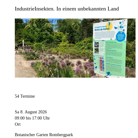
IndustrieInsekten. In einem unbekannten Land
Bild:
Stadt Dortmund / BGR
Kategorie
Ausstellung
54 Termine
Sa 8. August 2026
09:00
bis 17:00 Uhr
Ort
Botanischer Garten Rombergpark