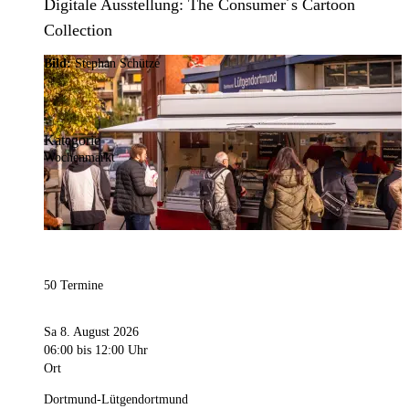
Digitale Ausstellung: The Consumer´s Cartoon
Collection
Bild:
Stephan Schütze
Kategorie
Wochenmarkt
50 Termine
Sa 8. August 2026
06:00
bis 12:00 Uhr
Ort
Dortmund-Lütgendortmund