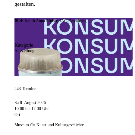
gestalten.
Bild:
Judith Anna Rüther, JAC-Gestaltung
Kategorie
Ausstellung
243 Termine
Sa 8. August 2026
10:00
bis 17:00 Uhr
Ort
Museum für Kunst und Kulturgeschichte