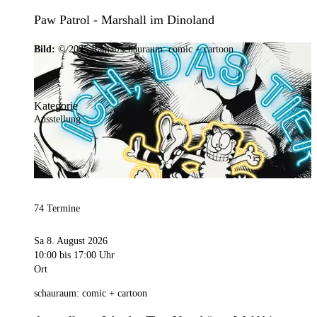
Paw Patrol - Marshall im Dinoland
Bild:
© 2025 Ramar/schauraum: comic + cartoon
Kategorie
Ausstellung
74 Termine
Sa 8. August 2026
10:00
bis 17:00 Uhr
Ort
schauraum: comic + cartoon