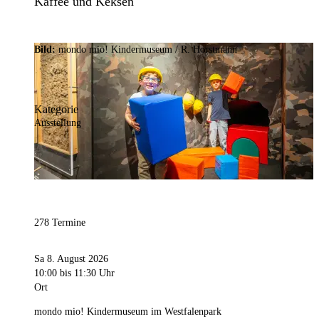
Kaffee und Keksen
Bild:
mondo mio! Kindermuseum / R. Horstmann
Kategorie
Ausstellung
278 Termine
Sa 8. August 2026
10:00
bis 11:30 Uhr
Ort
mondo mio! Kindermuseum im Westfalenpark