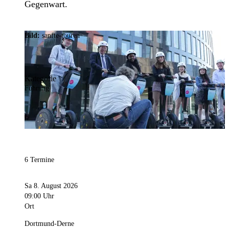
Gegenwart.
Bild:
sanfte-touren
Kategorie
Führung
6 Termine
Sa 8. August 2026
09:00 Uhr
Ort
Dortmund-Derne