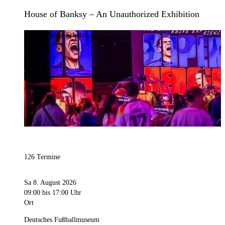
House of Banksy – An Unauthorized Exhibition
Bild:
Stephan Schütze
Kategorie
Ausstellung
126 Termine
Sa 8. August 2026
09:00
bis 17:00 Uhr
Ort
Deutsches Fußballmuseum