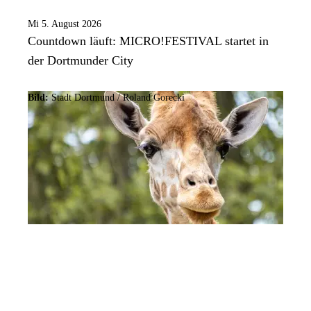
Mi 5. August 2026
Countdown läuft: MICRO!FESTIVAL startet in
der Dortmunder City
Bild:
Stadt Dortmund / Roland Gorecki