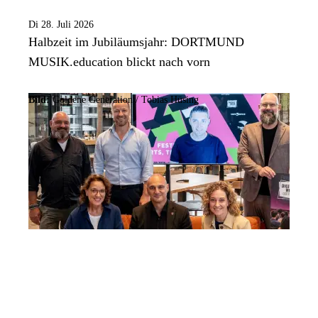
Di 28. Juli 2026
Halbzeit im Jubiläumsjahr: DORTMUND
MUSIK.education blickt nach vorn
Bild:
Goldene Generation / Tobias Hüsing