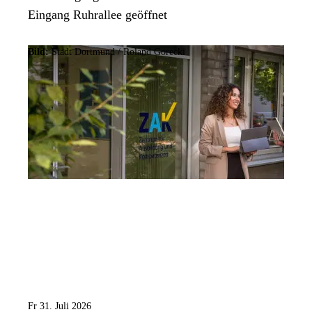
Eingang Ruhrallee geöffnet
Bild:
Stadt Dortmund / Roland Gorecki
Fr 31. Juli 2026