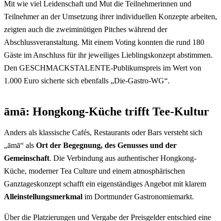
Mit wie viel Leidenschaft und Mut die Teilnehmerinnen und
Teilnehmer an der Umsetzung ihrer individuellen Konzepte arbeiten,
zeigten auch die zweiminütigen Pitches während der
Abschlussveranstaltung. Mit einem Voting konnten die rund 180
Gäste im Anschluss für ihr jeweiliges Lieblingskonzept abstimmen.
Den GESCHMACKSTALENTE-Publikumspreis im Wert von
1.000 Euro sicherte sich ebenfalls „Die-Gastro-WG“.
āmā: Hongkong-Küche trifft Tee-Kultur
Anders als klassische Cafés, Restaurants oder Bars versteht sich
„āmā“ als
Ort der Begegnung, des Genusses und der
Gemeinschaft
. Die Verbindung aus authentischer Hongkong-
Küche, moderner Tea Culture und einem atmosphärischen
Ganztageskonzept schafft ein eigenständiges Angebot mit klarem
Alleinstellungsmerkmal
im Dortmunder Gastronomiemarkt.
Über die Platzierungen und Vergabe der Preisgelder entschied eine