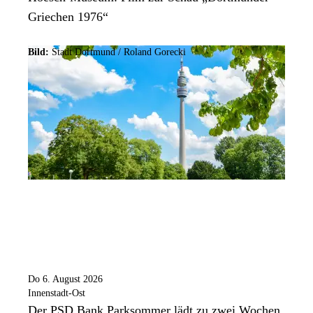
Griechen 1976“
Bild:
Stadt Dortmund / Roland Gorecki
Do 6. August 2026
Innenstadt-Ost
Der PSD Bank Parksommer lädt zu zwei Wochen