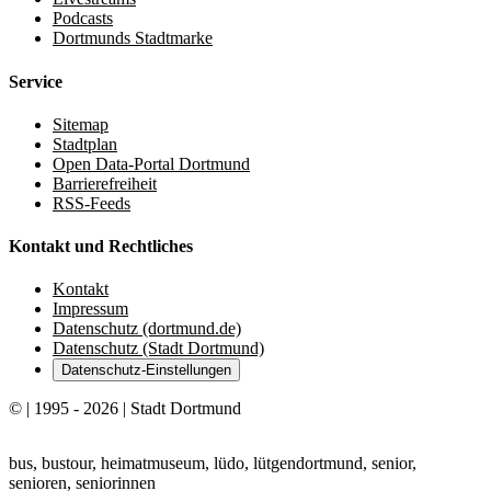
Podcasts
Dortmunds Stadtmarke
Service
Sitemap
Stadtplan
Open Data-Portal Dortmund
Barrierefreiheit
RSS-Feeds
Kontakt und Rechtliches
Kontakt
Impressum
Datenschutz (dortmund.de)
Datenschutz (Stadt Dortmund)
Datenschutz-Einstellungen
© | 1995 - 2026 | Stadt Dortmund
bus, bustour, heimatmuseum, lüdo, lütgendortmund, senior,
senioren, seniorinnen