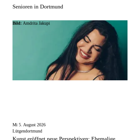
Senioren in Dortmund
Bild:
Amdrita Jakupi
Mi 5. August 2026
Lütgendortmund
Kunst eröffnet neue Perspektiven: Ehemalige