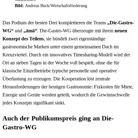
Bild:
Andreas Buck/Wirtschaftsförderung
Das Podium der besten Drei komplettieren die Teams
„Die-Gastro-
WG“
und
„āmā“
. Die-Gastro-WG überzeugte mit ihrem
neuen
Konzept des Teilens
, sie bündelt zwei eigenständige
gastronomische Marken unter einem gemeinsamen Dach im
Kreuzviertel. Durch ein innovatives Timesharing-Modell wird der
Ort an sieben Tagen in der Woche voll bespielt, ohne die für
klassische Einzelbetriebe typische personelle und operative
Überlastung zu erzeugen. Die Kooperation löst zentrale
Herausforderungen der heutigen Gastronomie: Fixkosten für Miete,
Energie und Geräte werden geteilt, wodurch die Gewinnschwelle
jedes Konzepts signifikant sinkt.
Auch der Publikumspreis ging an Die-
Gastro-WG