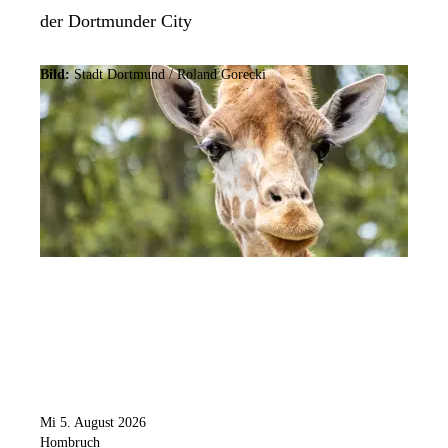
der Dortmunder City
Bild:
Stadt Dortmund / Roland Gorecki
Mi 5. August 2026
Hombruch