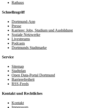
Rathaus
Schnellzugriff
Dortmund-App
Presse
Karriere: Jobs, Studium und Ausbildung
Soziale Netzwerke
Livestreams
Podcasts
Dortmunds Stadtmarke
Service
Sitemap
Stadtplan
Open Data-Portal Dortmund
Barrierefreiheit
RSS-Feeds
Kontakt und Rechtliches
Kontakt
Impressum