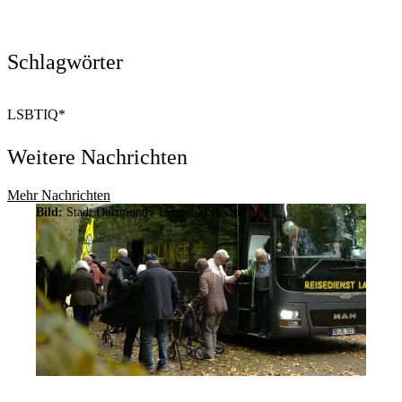
Schlagwörter
LSBTIQ*
Weitere Nachrichten
Mehr Nachrichten
Bild:
Stadt Dortmund / Leonardo Hering