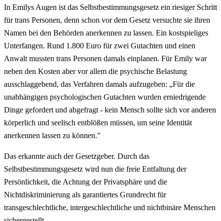
In Emilys Augen ist das Selbstbestimmungsgesetz ein riesiger Schritt
für trans Personen, denn schon vor dem Gesetz versuchte sie ihren
Namen bei den Behörden anerkennen zu lassen. Ein kostspieliges
Unterfangen. Rund 1.800 Euro für zwei Gutachten und einen
Anwalt mussten trans Personen damals einplanen. Für Emily war
neben den Kosten aber vor allem die psychische Belastung
ausschlaggebend, das Verfahren damals aufzugeben: „Für die
unabhängigen psychologischen Gutachten wurden erniedrigende
Dinge gefordert und abgefragt - kein Mensch sollte sich vor anderen
körperlich und seelisch entblößen müssen, um seine Identität
anerkennen lassen zu können."
Das erkannte auch der Gesetzgeber. Durch das
Selbstbestimmungsgesetz wird nun die freie Entfaltung der
Persönlichkeit, die Achtung der Privatsphäre und die
Nichtdiskriminierung als garantiertes Grundrecht für
transgeschlechtliche, intergeschlechtliche und nichtbinäre Menschen
sichergestellt.