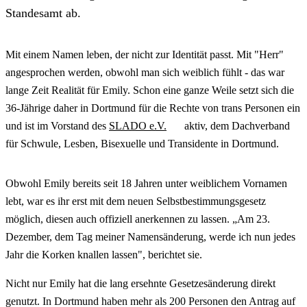
Standesamt ab.
Mit einem Namen leben, der nicht zur Identität passt. Mit "Herr"
angesprochen werden, obwohl man sich weiblich fühlt - das war
lange Zeit Realität für Emily. Schon eine ganze Weile setzt sich die
36-Jährige daher in Dortmund für die Rechte von trans Personen ein
und ist im Vorstand des
SLADO e.V.
aktiv, dem Dachverband
für Schwule, Lesben, Bisexuelle und Transidente in Dortmund.
Obwohl Emily bereits seit 18 Jahren unter weiblichem Vornamen
lebt, war es ihr erst mit dem neuen Selbstbestimmungsgesetz
möglich, diesen auch offiziell anerkennen zu lassen. „Am 23.
Dezember, dem Tag meiner Namensänderung, werde ich nun jedes
Jahr die Korken knallen lassen", berichtet sie.
Nicht nur Emily hat die lang ersehnte Gesetzesänderung direkt
genutzt. In Dortmund haben mehr als 200 Personen den Antrag auf