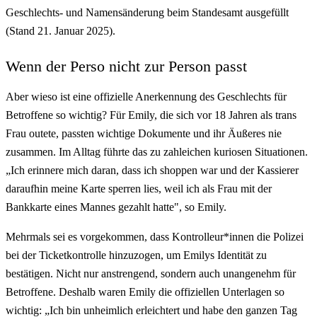
Geschlechts- und Namensänderung beim Standesamt ausgefüllt
(Stand 21. Januar 2025).
Wenn der Perso nicht zur Person passt
Aber wieso ist eine offizielle Anerkennung des Geschlechts für
Betroffene so wichtig? Für Emily, die sich vor 18 Jahren als trans
Frau outete, passten wichtige Dokumente und ihr Äußeres nie
zusammen. Im Alltag führte das zu zahleichen kuriosen Situationen.
„Ich erinnere mich daran, dass ich shoppen war und der Kassierer
daraufhin meine Karte sperren lies, weil ich als Frau mit der
Bankkarte eines Mannes gezahlt hatte", so Emily.
Mehrmals sei es vorgekommen, dass Kontrolleur*innen die Polizei
bei der Ticketkontrolle hinzuzogen, um Emilys Identität zu
bestätigen. Nicht nur anstrengend, sondern auch unangenehm für
Betroffene. Deshalb waren Emily die offiziellen Unterlagen so
wichtig: „Ich bin unheimlich erleichtert und habe den ganzen Tag