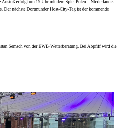
 Anstoß erfolgt um 15 Uhr mit dem Spiel Polen – Niederlande.
ts. Der nächste Dortmunder Host-City-Tag ist der kommende
Tristan Semsch von der EWB-Wetterberatung. Bei Abpfiff wird die