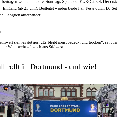
bertragen werden alle drei Sonntags-Spiele der EURO 2024. Der erste
– England (ab 21 Uhr). Begleitet werden beide Fan-Feste durch DJ-Se
nd Georgien aufeinander.
r
eimweg sieht es gut aus: „Es bleibt meist bedeckt und trocken“, sagt 
, der Wind weht schwach aus Südwest.
ll rollt in Dortmund - und wie!