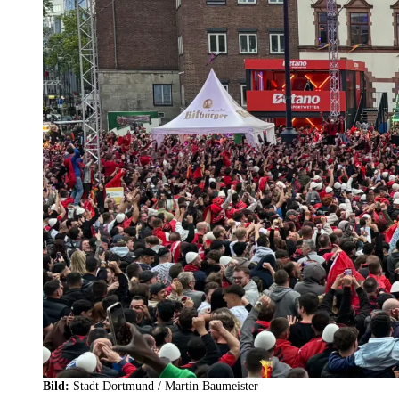
Bild:
Stadt Dortmund / Martin Baumeister