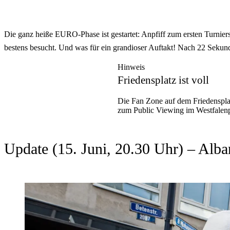
Die ganz heiße EURO-Phase ist gestartet: Anpfiff zum ersten Turnie
bestens besucht. Und was für ein grandioser Auftakt! Nach 22 Sekun
Hinweis
Friedensplatz ist voll
Die Fan Zone auf dem Friedensplat
zum Public Viewing im Westfalen
Update (15. Juni, 20.30 Uhr) – Alba