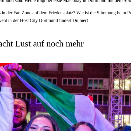
mund statt. Heute folgt der erste Matchday in Dortmund mit dem Spie
s in der Fan Zone auf dem Friedensplatz? Wie ist die Stimmung beim 
ent in der Host City Dortmund findest Du hier!
acht Lust auf noch mehr