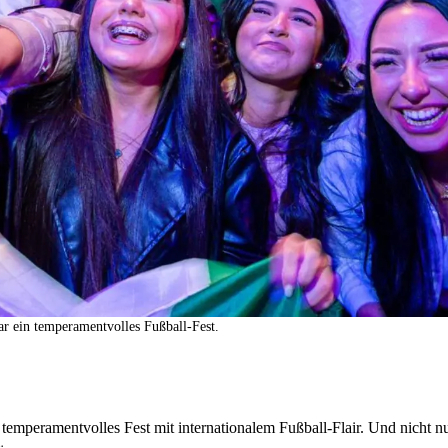
r ein temperamentvolles Fußball-Fest.
emperamentvolles Fest mit internationalem Fußball-Flair. Und nicht nu