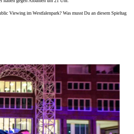
l Italien gegen Albanien um 21 Uhr.
Public Viewing im Westfalenpark? Was musst Du an diesem Spieltag