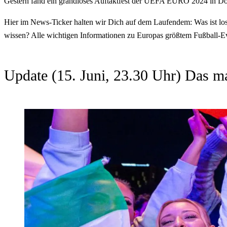
Gestern fand ein grandioses Auftaktfest der UEFA EURO 2024 in Dort
Hier im News-Ticker halten wir Dich auf dem Laufendem: Was ist lo
wissen? Alle wichtigen Informationen zu Europas größtem Fußball-Ev
Update (15. Juni, 23.30 Uhr) Das m