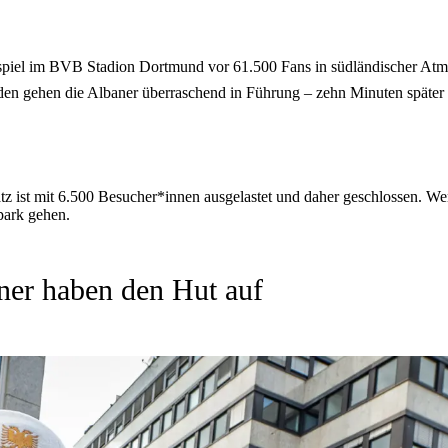
rspiel im BVB Stadion Dortmund vor 61.500 Fans in südländischer Atm
den gehen die Albaner überraschend in Führung – zehn Minuten später 
z ist mit 6.500 Besucher*innen ausgelastet und daher geschlossen. We
park gehen.
ner haben den Hut auf