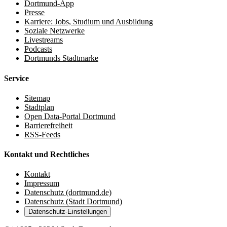
Dortmund-App
Presse
Karriere: Jobs, Studium und Ausbildung
Soziale Netzwerke
Livestreams
Podcasts
Dortmunds Stadtmarke
Service
Sitemap
Stadtplan
Open Data-Portal Dortmund
Barrierefreiheit
RSS-Feeds
Kontakt und Rechtliches
Kontakt
Impressum
Datenschutz (dortmund.de)
Datenschutz (Stadt Dortmund)
Datenschutz-Einstellungen