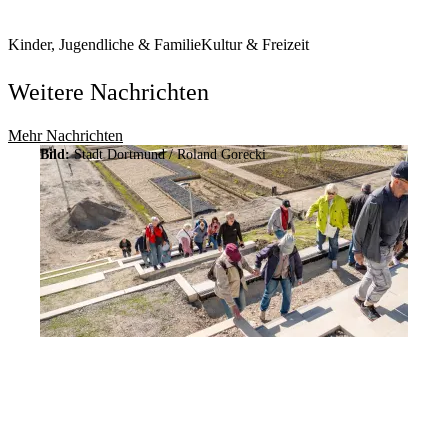
Kinder, Jugendliche & Familie
Kultur & Freizeit
Weitere Nachrichten
Mehr Nachrichten
Bild:
Stadt Dortmund / Roland Gorecki