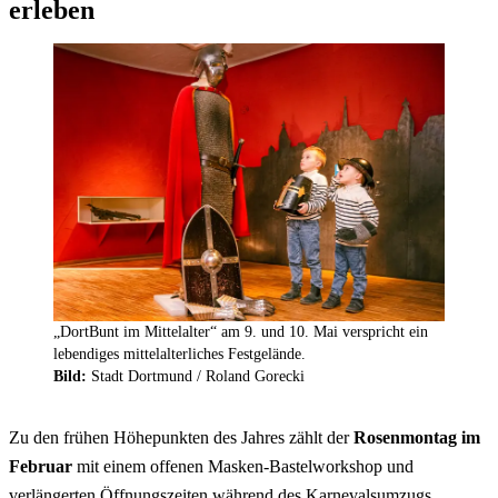
erleben
„DortBunt im Mittelalter“ am 9. und 10. Mai verspricht ein
lebendiges mittelalterliches Festgelände.
Bild:
Stadt Dortmund / Roland Gorecki
Zu den frühen Höhepunkten des Jahres zählt der
Rosenmontag im
Februar
mit einem offenen Masken-Bastel
workshop
und
verlängerten Öffnungszeiten während des Karnevalsumzugs.