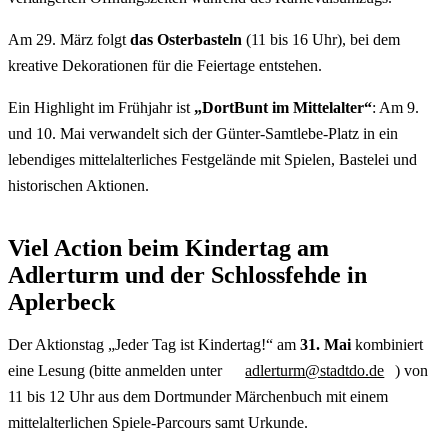
Am 29. März folgt
das Osterbasteln
(11 bis 16 Uhr), bei dem
kreative Dekorationen für die Feiertage entstehen.
Ein
Highlight
im Frühjahr ist
„DortBunt im Mittelalter“
: Am 9.
und 10. Mai verwandelt sich der Günter-Samtlebe-Platz in ein
lebendiges mittelalterliches Festgelände mit Spielen, Bastelei und
historischen Aktionen.
Viel Action beim Kindertag am
Adlerturm und der Schlossfehde in
Aplerbeck
Der Aktionstag „Jeder Tag ist Kindertag!“ am
31. Mai
kombiniert
eine Lesung (bitte anmelden unter
adlerturm@stadtdo.de
) von
11 bis 12 Uhr aus dem Dortmunder Märchenbuch mit einem
mittelalterlichen Spiele-
Parcours
samt Urkunde.