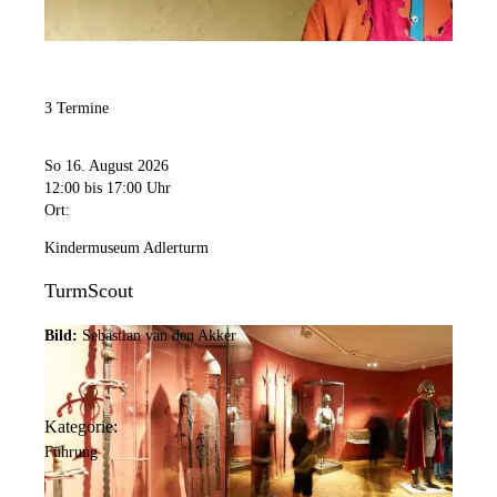
3 Termine
So 16. August 2026
12:00
bis 17:00 Uhr
Ort:
Kindermuseum Adlerturm
TurmScout
Bild:
Sebastian van den Akker
Kategorie:
Führung