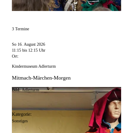
3 Termine
So 16. August 2026
11:15
bis 12:15 Uhr
Ort:
Kindermuseum Adlerturm
Mitmach-Märchen-Morgen
Bild:
Adlerturm
Kategorie:
Sonstiges