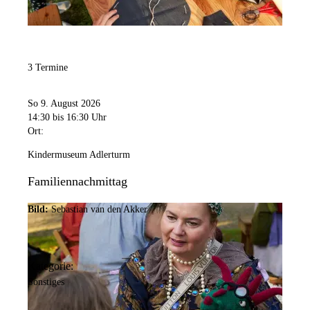
3 Termine
So 9. August 2026
14:30
bis 16:30 Uhr
Ort:
Kindermuseum Adlerturm
Familiennachmittag
Bild:
Sebastian van den Akker
Kategorie:
Sonstiges