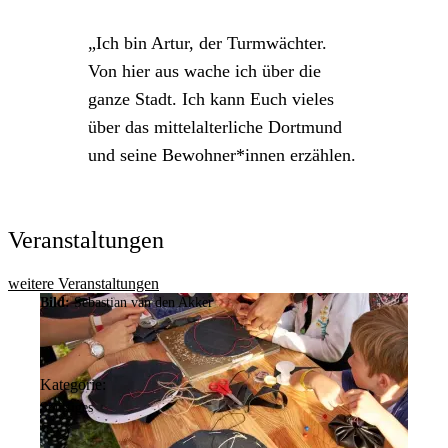
Ich bin Artur, der Turmwächter.
Von hier aus wache ich über die
ganze Stadt. Ich kann Euch vieles
über das mittelalterliche Dortmund
und seine Bewohner*innen erzählen.
Veranstaltungen
weitere Veranstaltungen
Bild:
Sebastian van den Akker
Kategorie:
Sonstiges