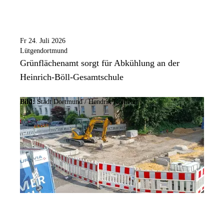
Fr 24. Juli 2026
Lütgendortmund
Grünflächenamt sorgt für Abkühlung an der
Heinrich-Böll-Gesamtschule
Bild:
Stadt Dortmund /
Hendrik Konietzny