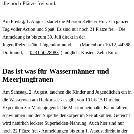
die noch Plätze frei sind.
Am Freitag, 1. August, startet die Mission Ketteler Hof. Ein ganzer
Tag voller Action und Spaß. Es sind nur noch 21 Plätze frei - Die
Anmeldung ist bis zum 30. Juli direkt in der
Jugendfreizeitstätte Lütgendortmund
(Marienborn 10-12, 44388
Dortmund,
0231 50 28983
) möglich. Kosten: Zehn Euro.
Das ist was für Wassermänner und
Meerjungfrauen
Am Samstag, 2. August, tauchen die Kinder und Jugendlichen ein in
die Wasserwelt am Harkortsee - es gibt von 10 bis 15 Uhr eine
Expedition zur Marienjugend: Die Mission beinhaltet Kanu fahren,
schwimmen und den Superheldenkörper im See abkühlen. Gereicht
wird natürlich leckere Superhelden-Nahrung. Auch hier sind nur
noch 22 Plätze frei - Anmeldungen bis zum 1. August direkt in der