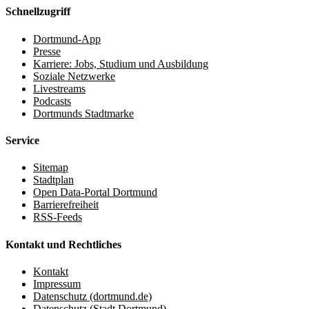
Schnellzugriff
Dortmund-App
Presse
Karriere: Jobs, Studium und Ausbildung
Soziale Netzwerke
Livestreams
Podcasts
Dortmunds Stadtmarke
Service
Sitemap
Stadtplan
Open Data-Portal Dortmund
Barrierefreiheit
RSS-Feeds
Kontakt und Rechtliches
Kontakt
Impressum
Datenschutz (dortmund.de)
Datenschutz (Stadt Dortmund)