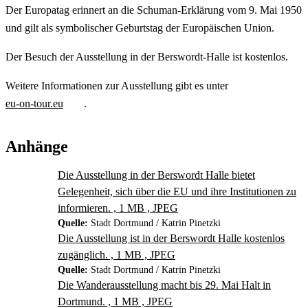
Der Europatag erinnert an die Schuman-Erklärung vom 9. Mai 1950
und gilt als symbolischer Geburtstag der Europäischen Union.
Der Besuch der Ausstellung in der Berswordt-Halle ist kostenlos.
Weitere Informationen zur Ausstellung gibt es unter
eu-on-tour.eu
.
Anhänge
Die Ausstellung in der Berswordt Halle bietet
Gelegenheit, sich über die EU und ihre Institutionen zu
informieren. , 1 MB , JPEG
Quelle:
Stadt Dortmund / Katrin Pinetzki
Die Ausstellung ist in der Berswordt Halle kostenlos
zugänglich. , 1 MB , JPEG
Quelle:
Stadt Dortmund / Katrin Pinetzki
Die Wanderausstellung macht bis 29. Mai Halt in
Dortmund. , 1 MB , JPEG