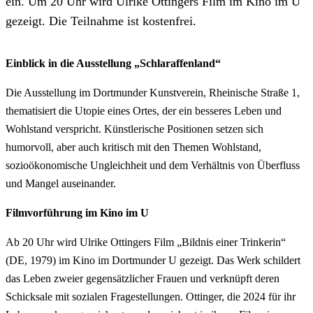
ein. Um 20 Uhr wird Ulrike Ottingers Film im Kino im U
gezeigt. Die Teilnahme ist kostenfrei.
Einblick in die Ausstellung „Schlaraffenland“
Die Ausstellung im Dortmunder Kunstverein, Rheinische Straße 1,
thematisiert die Utopie eines Ortes, der ein besseres Leben und
Wohlstand verspricht. Künstlerische Positionen setzen sich
humorvoll, aber auch kritisch mit den Themen Wohlstand,
sozioökonomische Ungleichheit und dem Verhältnis von Überfluss
und Mangel auseinander.
Filmvorführung im Kino im U
Ab 20 Uhr wird Ulrike Ottingers Film „Bildnis einer Trinkerin“
(DE, 1979) im Kino im Dortmunder U gezeigt. Das Werk schildert
das Leben zweier gegensätzlicher Frauen und verknüpft deren
Schicksale mit sozialen Fragestellungen. Ottinger, die 2024 für ihr