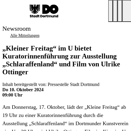
Newsroom
Alle Mitteilungen
„Kleiner Freitag“ im U bietet
Kuratorinnenführung zur Ausstellung
„Schlaraffenland“ und Film von Ulrike
Ottinger
Inhalt bereitgestellt von: Pressestelle Stadt Dortmund
Do 10. Oktober 2024
09:00 Uhr
Am Donnerstag, 17. Oktober, lädt der „Kleine Freitag“ ab
19 Uhr zu einer Kuratorinnenführung durch die
Ausstellung „Schlaraffenland“ im Dortmunder Kunstverein