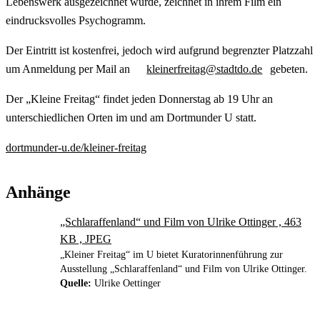
Lebenswerk ausgezeichnet wurde, zeichnet in ihrem Film ein
eindrucksvolles Psychogramm.
Der Eintritt ist kostenfrei, jedoch wird aufgrund begrenzter Platzzahl
um Anmeldung per Mail an
kleinerfreitag@stadtdo.de
gebeten.
Der „Kleine Freitag“ findet jeden Donnerstag ab 19 Uhr an
unterschiedlichen Orten im und am Dortmunder U statt.
dortmunder-u.de/kleiner-freitag
Anhänge
„Schlaraffenland“ und Film von Ulrike Ottinger , 463
KB , JPEG
„Kleiner Freitag“ im U bietet Kuratorinnenführung zur
Ausstellung „Schlaraffenland“ und Film von Ulrike Ottinger.
Quelle:
Ulrike Oettinger