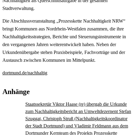
Nachhaltigkeit als Querschnittsaufgabe in der gesamten
Stadtverwaltung.
Die Abschlussveranstaltung „Prozesskette Nachhaltigkeit NRW“
bringt Kommunen aus Nordrhein-Westfalen zusammen, die ihre
Nachhaltigkeitsstrategien, Berichte und Steuerungsinstrumente in
den vergangenen Jahren weiterentwickelt haben. Neben der
Urkundenübergabe stehen Praxisbeispiele, Fachvorträge und der
Austausch zwischen Kommunen im Mittelpunkt.
dortmund.de/nachhaltig
Anhänge
Staatssekretär Viktor Haase (re) übergab die Urkunde
zum Nachhaltigkeitsbericht an Umweltdezernent Stefan
Szuggat, Christoph Struß (Nachhaltigkeitskoordinator
der Stadt Dortmund) und Vladimir Feldmann aus dem
Dortmunder Kernteam des Projekts Prozesskette