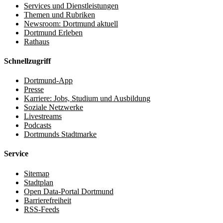
Services und Dienstleistungen
Themen und Rubriken
Newsroom: Dortmund aktuell
Dortmund Erleben
Rathaus
Schnellzugriff
Dortmund-App
Presse
Karriere: Jobs, Studium und Ausbildung
Soziale Netzwerke
Livestreams
Podcasts
Dortmunds Stadtmarke
Service
Sitemap
Stadtplan
Open Data-Portal Dortmund
Barrierefreiheit
RSS-Feeds