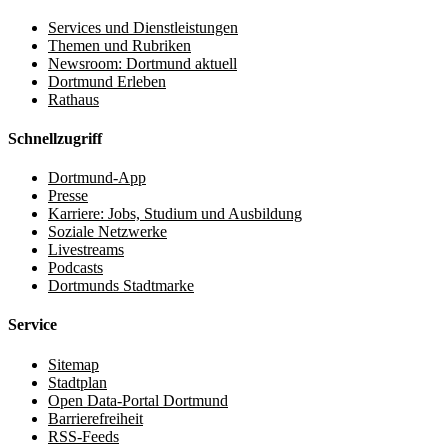
Services und Dienstleistungen
Themen und Rubriken
Newsroom: Dortmund aktuell
Dortmund Erleben
Rathaus
Schnellzugriff
Dortmund-App
Presse
Karriere: Jobs, Studium und Ausbildung
Soziale Netzwerke
Livestreams
Podcasts
Dortmunds Stadtmarke
Service
Sitemap
Stadtplan
Open Data-Portal Dortmund
Barrierefreiheit
RSS-Feeds