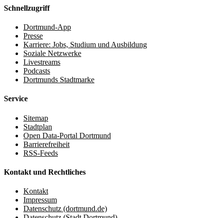
Schnellzugriff
Dortmund-App
Presse
Karriere: Jobs, Studium und Ausbildung
Soziale Netzwerke
Livestreams
Podcasts
Dortmunds Stadtmarke
Service
Sitemap
Stadtplan
Open Data-Portal Dortmund
Barrierefreiheit
RSS-Feeds
Kontakt und Rechtliches
Kontakt
Impressum
Datenschutz (dortmund.de)
Datenschutz (Stadt Dortmund)