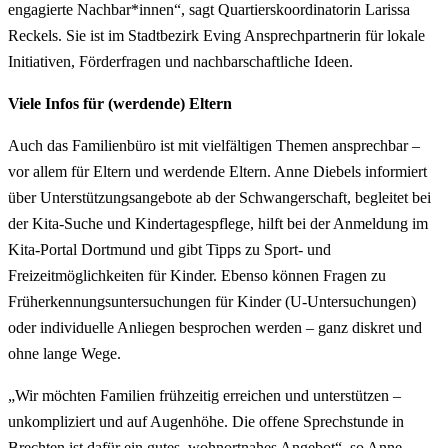
engagierte Nachbar*innen“, sagt Quartierskoordinatorin Larissa
Reckels. Sie ist im Stadtbezirk Eving Ansprechpartnerin für lokale
Initiativen, Förderfragen und nachbarschaftliche Ideen.
Viele Infos für (werdende) Eltern
Auch das Familienbüro ist mit vielfältigen Themen ansprechbar –
vor allem für Eltern und werdende Eltern. Anne Diebels informiert
über Unterstützungsangebote ab der Schwangerschaft, begleitet bei
der Kita-Suche und Kindertagespflege, hilft bei der Anmeldung im
Kita-Portal Dortmund und gibt Tipps zu Sport- und
Freizeitmöglichkeiten für Kinder. Ebenso können Fragen zu
Früherkennungsuntersuchungen für Kinder (U-Untersuchungen)
oder individuelle Anliegen besprochen werden – ganz diskret und
ohne lange Wege.
„Wir möchten Familien frühzeitig erreichen und unterstützen –
unkompliziert und auf Augenhöhe. Die offene Sprechstunde in
Brechten ist dafür ein gutes, wohnortnahes Angebot“, so Anne