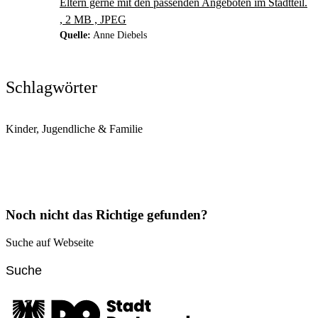
Eltern gerne mit den passenden Angeboten im Stadtteil.
, 2 MB , JPEG
Quelle:
Anne Diebels
Schlagwörter
Kinder, Jugendliche & Familie
Noch nicht das Richtige gefunden?
Suche auf Webseite