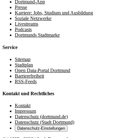
Dortmund-App
Presse
Karriere: Jobs, Studium und Ausbildung
Soziale Netzwerke
Livestreams
Podcasts
Dortmunds Stadtmarke
Service
Sitemap
Stadtplan
Open Data-Portal Dortmund
Barrierefreiheit
RSS-Feeds
Kontakt und Rechtliches
Kontakt
Impressum
Datenschutz (dortmund.de)
Datenschutz (Stadt Dortmund)
Datenschutz-Einstellungen