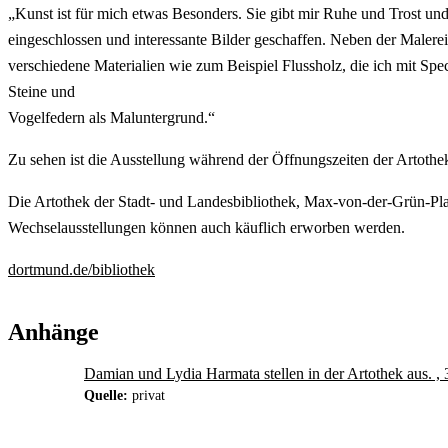
„Kunst ist für mich etwas Besonders. Sie gibt mir Ruhe und Trost u
eingeschlossen und interessante Bilder geschaffen. Neben der Malerei
verschiedene Materialien wie zum Beispiel Flussholz, die ich mit Sp
Steine und
Vogelfedern als Maluntergrund.“
Zu sehen ist die Ausstellung während der Öffnungszeiten der Artothe
Die Artothek der Stadt- und Landesbibliothek, Max-von-der-Grün-Plat
Wechselausstellungen können auch käuflich erworben werden.
dortmund.de/bibliothek
Anhänge
Damian und Lydia Harmata stellen in der Artothek aus. 
Quelle:
privat