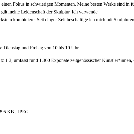
nd einen Fokus in schwierigen Momenten. Meine besten Werke sind in fü
 gilt meine Leidenschaft der Skulptur. Ich verwende
eckstein kombiniere. Seit einger Zeit beschäftige ich mich mit Skulpt
k: Dienstag und Freitag von 10 bis 19 Uhr.
z 1-3, umfasst rund 1.300 Exponate zeitgenössischer Künstler*innen, 
, 395 KB , JPEG