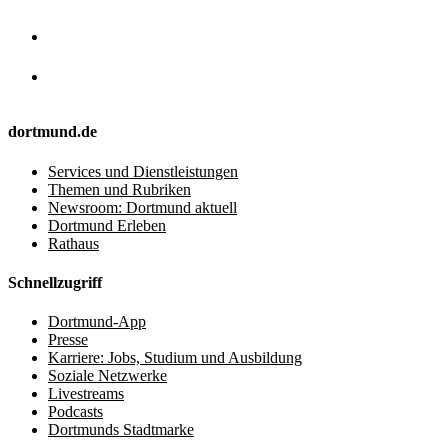
dortmund.de
Services und Dienstleistungen
Themen und Rubriken
Newsroom: Dortmund aktuell
Dortmund Erleben
Rathaus
Schnellzugriff
Dortmund-App
Presse
Karriere: Jobs, Studium und Ausbildung
Soziale Netzwerke
Livestreams
Podcasts
Dortmunds Stadtmarke