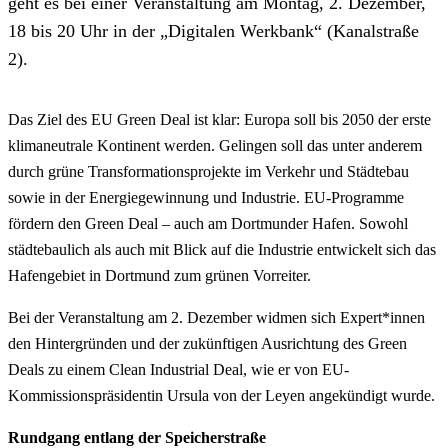
geht es bei einer Veranstaltung am Montag, 2. Dezember,
18 bis 20 Uhr in der „Digitalen Werkbank“ (Kanalstraße
2).
Das Ziel des EU Green Deal ist klar: Europa soll bis 2050 der erste
klimaneutrale Kontinent werden. Gelingen soll das unter anderem
durch grüne Transformationsprojekte im Verkehr und Städtebau
sowie in der Energiegewinnung und Industrie. EU-Programme
fördern den Green Deal – auch am Dortmunder Hafen. Sowohl
städtebaulich als auch mit Blick auf die Industrie entwickelt sich das
Hafengebiet in Dortmund zum grünen Vorreiter.
Bei der Veranstaltung am 2. Dezember widmen sich Expert*innen
den Hintergründen und der zukünftigen Ausrichtung des Green
Deals zu einem Clean Industrial Deal, wie er von EU-
Kommissionspräsidentin Ursula von der Leyen angekündigt wurde.
Rundgang entlang der Speicherstraße