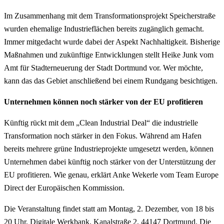
Im Zusammenhang mit dem Transformationsprojekt Speicherstraße
wurden ehemalige Industrieflächen bereits zugänglich gemacht.
Immer mitgedacht wurde dabei der Aspekt Nachhaltigkeit. Bisherige
Maßnahmen und zukünftige Entwicklungen stellt Heike Junk vom
Amt für Stadterneuerung der Stadt Dortmund vor. Wer möchte,
kann das das Gebiet anschließend bei einem Rundgang besichtigen.
Unternehmen können noch stärker von der EU profitieren
Künftig rückt mit dem „Clean Industrial Deal“ die industrielle
Transformation noch stärker in den Fokus. Während am Hafen
bereits mehrere grüne Industrieprojekte umgesetzt werden, können
Unternehmen dabei künftig noch stärker von der Unterstützung der
EU profitieren. Wie genau, erklärt Anke Wekerle vom Team Europe
Direct der Europäischen Kommission.
Die Veranstaltung findet statt am Montag, 2. Dezember, von 18 bis
20 Uhr, Digitale Werkbank, Kanalstraße 2, 44147 Dortmund. Die