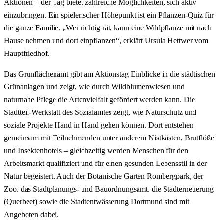
Aktionen – der Tag bietet zahlreiche Möglichkeiten, sich aktiv
einzubringen. Ein spielerischer Höhepunkt ist ein Pflanzen-Quiz für
die ganze Familie. „Wer richtig rät, kann eine Wildpflanze mit nach
Hause nehmen und dort einpflanzen“, erklärt Ursula Hettwer vom
Hauptfriedhof.
Das Grünflächenamt gibt am Aktionstag Einblicke in die städtischen
Grünanlagen und zeigt, wie durch Wildblumenwiesen und
naturnahe Pflege die Artenvielfalt gefördert werden kann. Die
Stadtteil-Werkstatt des Sozialamtes zeigt, wie Naturschutz und
soziale Projekte Hand in Hand gehen können. Dort entstehen
gemeinsam mit Teilnehmenden unter anderem Nistkästen, Brutflöße
und Insektenhotels – gleichzeitig werden Menschen für den
Arbeitsmarkt qualifiziert und für einen gesunden Lebensstil in der
Natur begeistert. Auch der Botanische Garten Rombergpark, der
Zoo, das Stadtplanungs- und Bauordnungsamt, die Stadterneuerung
(Querbeet) sowie die Stadtentwässerung Dortmund sind mit
Angeboten dabei.