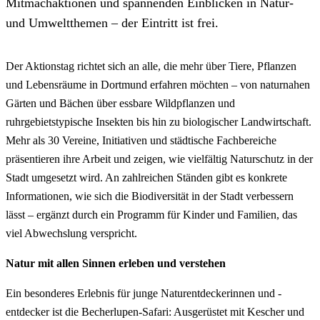
Mitmachaktionen und spannenden Einblicken in Natur-
und Umweltthemen – der Eintritt ist frei.
Der Aktionstag richtet sich an alle, die mehr über Tiere, Pflanzen
und Lebensräume in Dortmund erfahren möchten – von naturnahen
Gärten und Bächen über essbare Wildpflanzen und
ruhrgebietstypische Insekten bis hin zu biologischer Landwirtschaft.
Mehr als 30 Vereine, Initiativen und städtische Fachbereiche
präsentieren ihre Arbeit und zeigen, wie vielfältig Naturschutz in der
Stadt umgesetzt wird. An zahlreichen Ständen gibt es konkrete
Informationen, wie sich die Biodiversität in der Stadt verbessern
lässt – ergänzt durch ein Programm für Kinder und Familien, das
viel Abwechslung verspricht.
Natur mit allen Sinnen erleben und verstehen
Ein besonderes Erlebnis für junge Naturentdeckerinnen und -
entdecker ist die Becherlupen-Safari: Ausgerüstet mit Kescher und