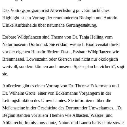
Das Vortragsprogramm ist Abwechslung pur: Ein fachliches
Highlight ist ein Vortrag der renommierten Biologin und Autorin
Ulrike Aufderheide über naturnahe Gartengestaltung.
Essbare Wildpflanzen sind Thema von Dr. Tanja Helling vom
Naturmuseum Dortmund. Sie erklärt, wie sich Biodiversität direkt
vor der eigenen Haustür fördern lässt. „Essbare Wildpflanzen wie
Brennnessel, Löwenzahn oder Giersch sind nicht nur ökologisch
wertvoll, sondern können auch unseren Speiseplan bereichern“, sagt
sie.
Außerdem gibt es einen Vortrag von Dr. Theresa Eckermann und
Dr. Wilhelm Grote, einer von Eckermanns Vorgängern in der
Leitungsfunktion des Umweltamtes. Sie informieren über die
Meilensteine in der Geschichte des Dortmunder Umweltamtes. „Zu
Beginn standen vor allem Themen wie Altlasten, Wasser- und
Abfallrecht, Immissionsschutz, Natur- und Landschaftsschutz sowie