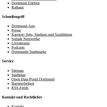
Dortmund Erleben
Rathaus
Schnellzugriff
Dortmund-App
Presse
Karriere: Jobs, Studium und Ausbildung
Soziale Netzwerke
Livestreams
Podcasts
Dortmunds Stadtmarke
Service
Sitemap
Stadtplan
Open Data-Portal Dortmund
Barrierefreiheit
RSS-Feeds
Kontakt und Rechtliches
Kontakt