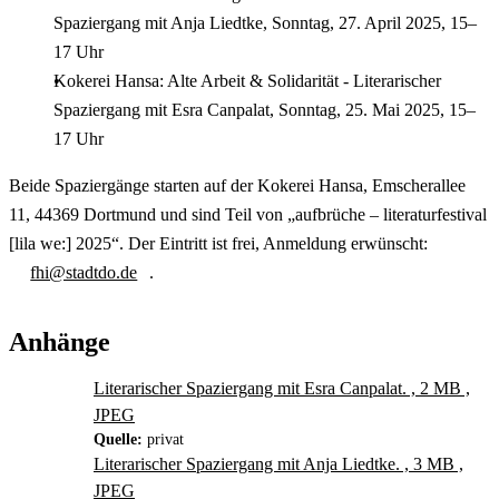
Spaziergang mit Anja Liedtke, Sonntag, 27. April 2025, 15–
17 Uhr
Kokerei Hansa: Alte Arbeit & Solidarität - Literarischer
Spaziergang mit Esra Canpalat, Sonntag, 25. Mai 2025, 15–
17 Uhr
Beide Spaziergänge starten auf der Kokerei Hansa, Emscherallee
11, 44369 Dortmund und sind Teil von „aufbrüche – literaturfestival
[lila we:] 2025“. Der Eintritt ist frei, Anmeldung erwünscht:
fhi@stadtdo.de
.
Anhänge
Literarischer Spaziergang mit Esra Canpalat. , 2 MB ,
JPEG
Quelle:
privat
Literarischer Spaziergang mit Anja Liedtke. , 3 MB ,
JPEG