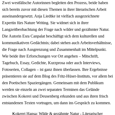
Zwei westfälische Autorinnen begleiten den Prozess, beide haben
sich bereits zuvor mit diesen Themen in ihrer literarischen Arbeit
auseinandergesetzt. Anja Liedtke ist vielfach ausgezeichnete
Expertin fürs Nature Writing. Sie widmet sich in ihrer
Langzeitbeobachtung der Frage nach wilder und gezähmter Natur.
Die Autorin Esra Canpalat beschäftigt sich dem kulturellen und
kommunikativen Gedächtnis; dabei stehen auch Arbeitsverhältnisse,
die Frage nach Ausgrenzung und Zusammenhalt im Mittelpunkt.
Wie beide ihre Erforschungen vor Ort angehen – Mitschrift,
Tagebuch, Essay, Gedichte, Kurzprosa oder auch Interviews,
Fotoserien, Collagen – ist ganz ihnen überlassen. Ihre Ergebnisse
präsentieren sie auf dem Blog des Fritz-Hüser-Instituts, vor allem bei
den Poetischen Spaziergängen. Gemeinsam mit dem Publikum
werden sie einzeln an zwei separaten Terminen das Gelände
zwischen Kokerei und Deusenberg erkunden und aus ihren frisch
entstandenen Texten vortragen, um dann ins Gespräch zu kommen.
Kokerei Hansa: Wilde & gezähmte Natur - Literarischer