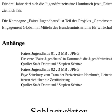
Für drei Jahre darf sich die Jugendfreizeitstätte Hombruch jetzt „Fai
ziemlich fair.
Die Kampagne „Faires Jugendhaus“ ist Teil des Projekts „Gemeinsam
Engagement Global mit Mitteln des Bundesministeriums für wirtsch
Anhänge
Faires Jugendhaus 01 , 3 MB , JPEG
Das erste "Faire Jugendhaus" in Dortmund: die Jugendfreizeitst
Quelle:
Stadt Dortmund / Stephan Schütze
Faires Jugendhaus 02 , 3 MB , JPEG
Faye Sainsbury vom Team der Freizeitstätte Hombruch, Leiterin
freuen sich über die Zertifizierung
Quelle:
Stadt Dortmund / Stephan Schütze
Schlagwörter