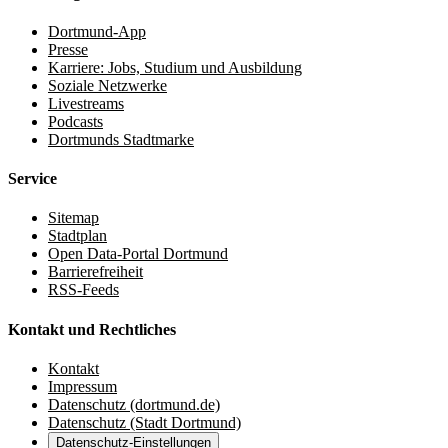
Dortmund-App
Presse
Karriere: Jobs, Studium und Ausbildung
Soziale Netzwerke
Livestreams
Podcasts
Dortmunds Stadtmarke
Service
Sitemap
Stadtplan
Open Data-Portal Dortmund
Barrierefreiheit
RSS-Feeds
Kontakt und Rechtliches
Kontakt
Impressum
Datenschutz (dortmund.de)
Datenschutz (Stadt Dortmund)
Datenschutz-Einstellungen