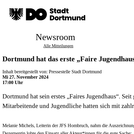
Newsroom
Alle Mitteilungen
Dortmund hat das erste „Faire Jugendhaus
Inhalt bereitgestellt von: Pressestelle Stadt Dortmund
Mi 27. November 2024
17:00 Uhr
Dortmund hat sein erstes „Faires Jugendhaus“. Seit
Mitarbeitende und Jugendliche hatten sich mit zahl
Melanie Michels, Leiterin der JFS Hombruch, nahm die Auszeichnung
Dezernentin lobte den Einsatz aller Akteur*innen für die gute Sache: