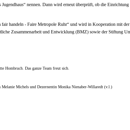
res Jugendhaus“ nennen. Dann wird erneut überprüft, ob die Einrichtung
 fair handeln - Faire Metropole Ruhr“ und wird in Kooperation mit d
aftliche Zusammenarbeit und Entwicklung (BMZ) sowie der Stiftung U
ätte Hombruch. Das ganze Team freut sich.
 Melanie Michels und Dezernentin Monika Nienaber-Willaredt (v.l.)