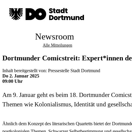
Newsroom
Alle Mitteilungen
Dortmunder Comicstreit: Expert*innen de
Inhalt bereitgestellt von: Pressestelle Stadt Dortmund
Do 2. Januar 2025
09:00 Uhr
Am 9. Januar geht es beim 18. Dortmunder Comicstr
Themen wie Kolonialismus, Identität und gesellscha
Ähnlich dem Konzept des literarischen Quartetts bietet der Dortmund
postkolonialen Themen, Schwarzer Selbstbestimmung und gesellschaft