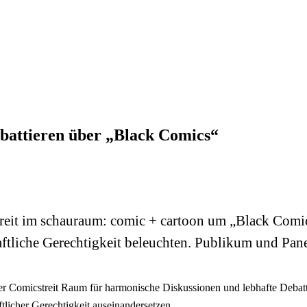
battieren über „Black Comics“
eit im schauraum: comic + cartoon um „Black Comics“
ftliche Gerechtigkeit beleuchten. Publikum und Pane
er Comicstreit Raum für harmonische Diskussionen und lebhafte Debatte
licher Gerechtigkeit auseinandersetzen.