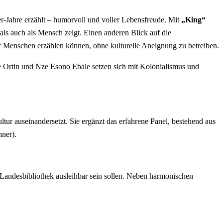
r-Jahre erzählt – humorvoll und voller Lebensfreude. Mit
„King“
als auch als Mensch zeigt. Einen anderen Blick auf die
 Menschen erzählen können, ohne kulturelle Aneignung zu betreiben.
 Ortin und Nze Esono Ebale setzen sich mit Kolonialismus und
ultur auseinandersetzt. Sie ergänzt das erfahrene Panel, bestehend aus
ner).
 Landesbibliothek ausleihbar sein sollen. Neben harmonischen