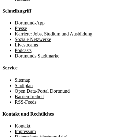
Schnellzugriff
Dortmund-App
Presse
Karriere: Jobs, Studium und Ausbildung
Soziale Netzwerke
Livestreams
Podcasts
Dortmunds Stadtmarke
Service
Sitemap
Stadtplan
Open Data-Portal Dortmund
Barrierefreiheit
RSS-Feeds
Kontakt und Rechtliches
Kontakt
Impressum
Datenschutz (dortmund.de)