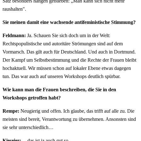
Satz besonders hängen geblieben: „Man kann sich nicht mehr
raushalten".
Sie meinen damit eine wachsende antifeministische Stimmung?
Feldmann:
Ja. Schauen Sie sich doch um in der Welt:
Rechtspopulistische und autoritäre Strömungen sind auf dem
Vormarsch. Das gilt auch für Deutschland. Und auch in Dortmund.
Der Kampf um Selbstbestimmung und die Rechte der Frauen bleibt
hochaktuell. Wir müssen schon auf lokaler Ebene etwas dagegen
tun. Das war auch auf unseren Workshops deutlich spürbar.
Wie kann man die Frauen beschreiben, die Sie in den
Workshops getroffen habt?
Rempe:
Neugierig und offen. Ich glaube, das trifft auf alle zu. Die
meisten sind bereit, Verantwortung zu übernehmen. Ansonsten sind
sie sehr unterschiedlich…
Kieseier:
…das ist ja auch gut so…