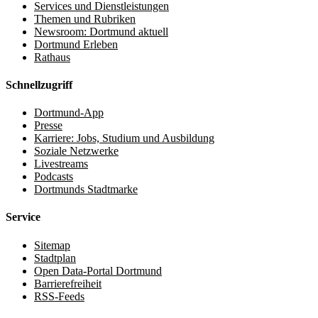
Services und Dienstleistungen
Themen und Rubriken
Newsroom: Dortmund aktuell
Dortmund Erleben
Rathaus
Schnellzugriff
Dortmund-App
Presse
Karriere: Jobs, Studium und Ausbildung
Soziale Netzwerke
Livestreams
Podcasts
Dortmunds Stadtmarke
Service
Sitemap
Stadtplan
Open Data-Portal Dortmund
Barrierefreiheit
RSS-Feeds