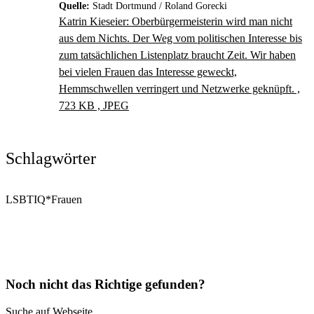
Quelle:
Stadt Dortmund / Roland Gorecki
Katrin Kieseier: Oberbürgermeisterin wird man nicht
aus dem Nichts. Der Weg vom politischen Interesse bis
zum tatsächlichen Listenplatz braucht Zeit. Wir haben
bei vielen Frauen das Interesse geweckt,
Hemmschwellen verringert und Netzwerke geknüpft. ,
723 KB , JPEG
Schlagwörter
LSBTIQ*
Frauen
Noch nicht das Richtige gefunden?
Suche auf Webseite