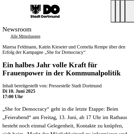
Newsroom
Alle Mitteilungen
Maresa Feldmann, Katrin Kieseier und Cornelia Rempe über den
Erfolg der Kampagne „She for Democracy“
Ein halbes Jahr volle Kraft für
Frauenpower in der Kommunalpolitik
Inhalt bereitgestellt von: Pressestelle Stadt Dortmund
Di 10. Juni 2025
17:00 Uhr
„She for Democracy“ geht in die letzte Etappe: Beim
„Feierabend“ am Freitag, 13. Juni, ab 17 Uhr im Rathaus
besteht noch einmal Gelegenheit, Kontakte zu knüpfen,
sich beim „Markt der Möglichkeiten“ zu informieren und