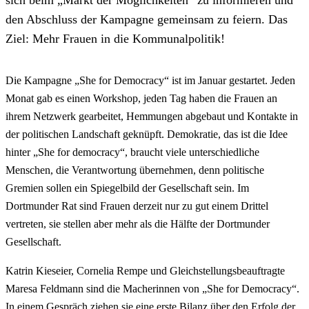
den Abschluss der Kampagne gemeinsam zu feiern. Das
Ziel: Mehr Frauen in die Kommunalpolitik!
Die Kampagne „She for Democracy“ ist im Januar gestartet. Jeden
Monat gab es einen Workshop, jeden Tag haben die Frauen an
ihrem Netzwerk gearbeitet, Hemmungen abgebaut und Kontakte in
der politischen Landschaft geknüpft. Demokratie, das ist die Idee
hinter „She for democracy“, braucht viele unterschiedliche
Menschen, die Verantwortung übernehmen, denn politische
Gremien sollen ein Spiegelbild der Gesellschaft sein. Im
Dortmunder Rat sind Frauen derzeit nur zu gut einem Drittel
vertreten, sie stellen aber mehr als die Hälfte der Dortmunder
Gesellschaft.
Katrin Kieseier, Cornelia Rempe und Gleichstellungsbeauftragte
Maresa Feldmann sind die Macherinnen von „She for Democracy“.
In einem Gespräch ziehen sie eine erste Bilanz über den Erfolg der