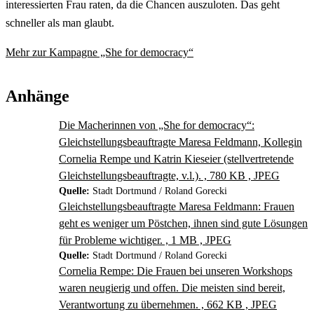
interessierten Frau raten, da die Chancen auszuloten. Das geht
schneller als man glaubt.
Mehr zur Kampagne „She for democracy“
Anhänge
Die Macherinnen von „She for democracy“:
Gleichstellungsbeauftragte Maresa Feldmann, Kollegin
Cornelia Rempe und Katrin Kieseier (stellvertretende
Gleichstellungsbeauftragte, v.l.). , 780 KB , JPEG
Quelle:
Stadt Dortmund / Roland Gorecki
Gleichstellungsbeauftragte Maresa Feldmann: Frauen
geht es weniger um Pöstchen, ihnen sind gute Lösungen
für Probleme wichtiger. , 1 MB , JPEG
Quelle:
Stadt Dortmund / Roland Gorecki
Cornelia Rempe: Die Frauen bei unseren Workshops
waren neugierig und offen. Die meisten sind bereit,
Verantwortung zu übernehmen. , 662 KB , JPEG