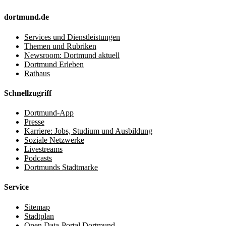
dortmund.de
Services und Dienstleistungen
Themen und Rubriken
Newsroom: Dortmund aktuell
Dortmund Erleben
Rathaus
Schnellzugriff
Dortmund-App
Presse
Karriere: Jobs, Studium und Ausbildung
Soziale Netzwerke
Livestreams
Podcasts
Dortmunds Stadtmarke
Service
Sitemap
Stadtplan
Open Data-Portal Dortmund