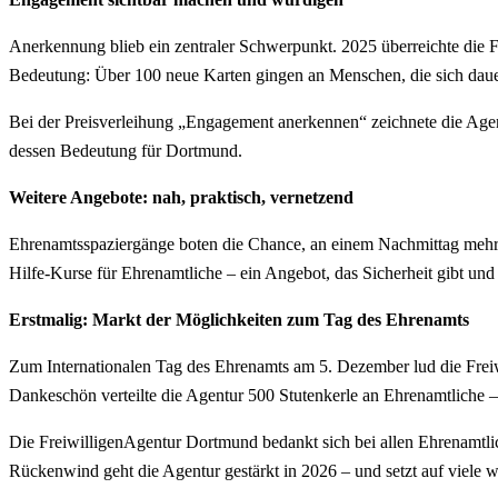
Anerkennung blieb ein zentraler Schwerpunkt. 2025 überreichte die
Bedeutung: Über 100 neue Karten gingen an Menschen, die sich dauerh
Bei der Preisverleihung „Engagement anerkennen“ zeichnete die Agen
dessen Bedeutung für Dortmund.
Weitere Angebote: nah, praktisch, vernetzend
Ehrenamtsspaziergänge boten die Chance, an einem Nachmittag mehre
Hilfe-Kurse für Ehrenamtliche – ein Angebot, das Sicherheit gibt und
Erstmalig: Markt der Möglichkeiten zum Tag des Ehrenamts
Zum Internationalen Tag des Ehrenamts am 5. Dezember lud die Freiwi
Dankeschön verteilte die Agentur 500 Stutenkerle an Ehrenamtliche –
Die FreiwilligenAgentur Dortmund bedankt sich bei allen Ehrenamtlic
Rückenwind geht die Agentur gestärkt in 2026 – und setzt auf viele 