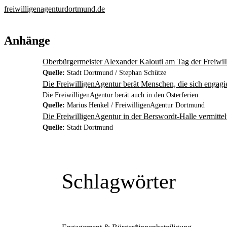
freiwilligenagenturdortmund.de
Anhänge
Oberbürgermeister Alexander Kalouti am Tag der Freiwi
Quelle:
Stadt Dortmund / Stephan Schütze
Die FreiwilligenAgentur berät Menschen, die sich engag
Die FreiwilligenAgentur berät auch in den Osterferien
Quelle:
Marius Henkel / FreiwilligenAgentur Dortmund
Die FreiwilligenAgentur in der Berswordt-Halle vermittel
Quelle:
Stadt Dortmund
Schlagwörter