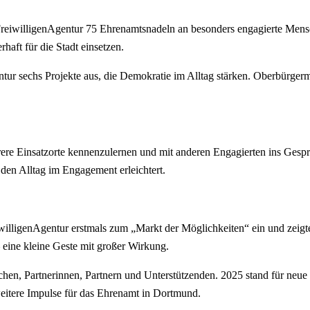
 FreiwilligenAgentur 75 Ehrenamtsnadeln an besonders engagierte Me
aft für die Stadt einsetzen.
tur sechs Projekte aus, die Demokratie im Alltag stärken. Oberbürger
re Einsatzorte kennenzulernen und mit anderen Engagierten ins Gesp
 den Alltag im Engagement erleichtert.
lligenAgentur erstmals zum „Markt der Möglichkeiten“ ein und zeigte d
 eine kleine Geste mit großer Wirkung.
hen, Partnerinnen, Partnern und Unterstützenden. 2025 stand für neue 
weitere Impulse für das Ehrenamt in Dortmund.