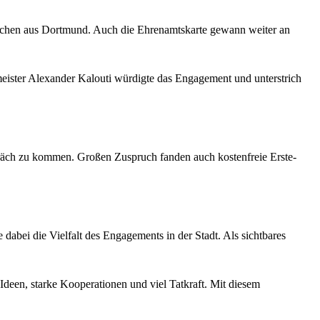
nschen aus Dortmund. Auch die Ehrenamtskarte gewann weiter an
meister Alexander Kalouti würdigte das Engagement und unterstrich
räch zu kommen. Großen Zuspruch fanden auch kostenfreie Erste-
abei die Vielfalt des Engagements in der Stadt. Als sichtbares
Ideen, starke Kooperationen und viel Tatkraft. Mit diesem