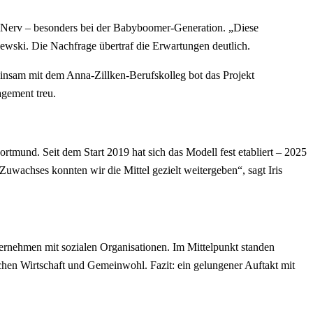
n Nerv – besonders bei der Babyboomer-Generation. „Diese
hewski. Die Nachfrage übertraf die Erwartungen deutlich.
insam mit dem Anna-Zillken-Berufskolleg bot das Projekt
agement treu.
tmund. Seit dem Start 2019 hat sich das Modell fest etabliert – 2025
Zuwachses konnten wir die Mittel gezielt weitergeben“, sagt Iris
rnehmen mit sozialen Organisationen. Im Mittelpunkt standen
hen Wirtschaft und Gemeinwohl. Fazit: ein gelungener Auftakt mit