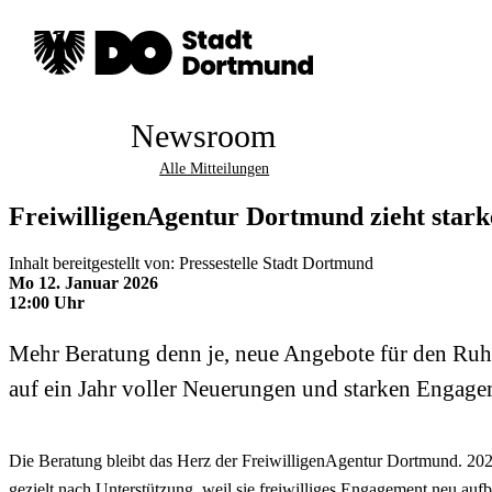
Newsroom
Alle Mitteilungen
FreiwilligenAgentur Dortmund zieht stark
Inhalt bereitgestellt von: Pressestelle Stadt Dortmund
Mo 12. Januar 2026
12:00 Uhr
Mehr Beratung denn je, neue Angebote für den Ruh
auf ein Jahr voller Neuerungen und starken Engage
Die Beratung bleibt das Herz der FreiwilligenAgentur Dortmund. 202
gezielt nach Unterstützung, weil sie freiwilliges Engagement neu auf