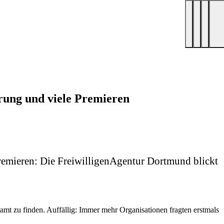
rung und viele Premieren
remieren: Die FreiwilligenAgentur Dortmund blickt
mt zu finden. Auffällig: Immer mehr Organisationen fragten erstmals