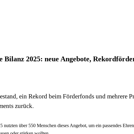
e Bilanz 2025: neue Angebote, Rekordförde
estand, ein Rekord beim Förderfonds und mehrere P
ments zurück.
5 nutzten über 550 Menschen dieses Angebot, um ein passendes Ehrena
bauen oder stärken wollten.