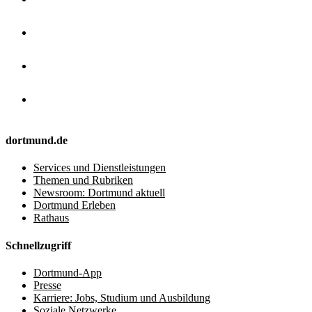
dortmund.de
Services und Dienstleistungen
Themen und Rubriken
Newsroom: Dortmund aktuell
Dortmund Erleben
Rathaus
Schnellzugriff
Dortmund-App
Presse
Karriere: Jobs, Studium und Ausbildung
Soziale Netzwerke