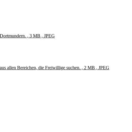
d Dortmundern. , 3 MB , JPEG
aus allen Bereichen, die Freiwillige suchen. , 2 MB , JPEG